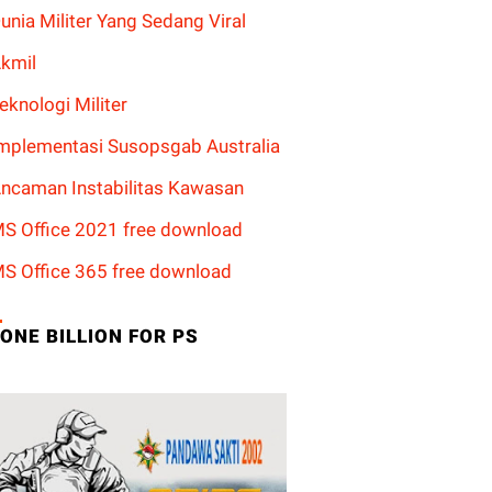
unia Militer Yang Sedang Viral
kmil
eknologi Militer
mplementasi Susopsgab Australia
ncaman Instabilitas Kawasan
S Office 2021 free download
S Office 365 free download
ONE BILLION FOR PS