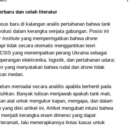
erbaru dan celah literatur
nsus baru di kalangan analis pertahanan bahwa tank
volusi dalam kerangka senjata gabungan. Posisi ini
Institute
yang memperingatkan bahwa
drone
api tidak secara otomatis menggantikan teori
n CSIS yang menempatkan perang Ukraina sebagai
eperangan elektronika, logistik, dan pertahanan udara;
jcin yang menyatakan bahwa rudal dan
drone
tidak
kan medan.
belum memadai secara analitis apabila berhenti pada
tuhkan. Banyak tulisan menjawab apakah tank mati,
akan alat untuk mengukur kapan, mengapa, dan dalam
 yang diisi artikel ini. Artikel mengubah intuisi bahwa
l menjadi kerangka enam dimensi yang dapat
 teramati, lalu menerapkannya lintas kasus untuk