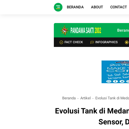
BERANDA
ABOUT
CONTACT
Beran
FACT CHECK
INFOGRAPHICS
Beranda
Artikel
Evolusi Tank di Med
Evolusi Tank di Meda
Sensor, 