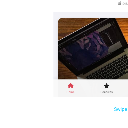
DIB
Swipe 