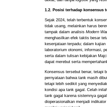
1.2. Posisi terhadap konsensus t
Sejak 2024, telah terbentuk konse
tidak usang, melainkan harus bere
tampak dalam analisis
Modern War 
menghasilkan efek taktis besar tet
kesenjataan terpadu; dalam kajia
laboratorium otonomi, informasi, p
serta dalam tulisan kebijakan Ma
dapat merebut serta mempertahan
Konsensus tersebut benar, tetapi 
pernyataan bahwa tank masih dibu
tetapi lebih sedikit yang menyedi
kondisi apa tank gagal. Celah inilah
tank gagal karena sistemnya gaga
dioperasionalkan menjadi indikator