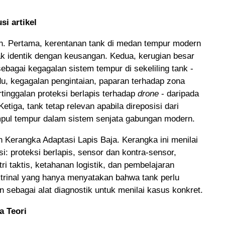
i artikel
en. Pertama, kerentanan tank di medan tempur modern
dak identik dengan keusangan. Kedua, kerugian besar
sebagai kegagalan sistem tempur di sekeliling tank -
du, kegagalan pengintaian, paparan terhadap zona
rtinggalan proteksi berlapis terhadap
drone
- daripada
Ketiga, tank tetap relevan apabila direposisi dari
impul tempur dalam sistem senjata gabungan modern.
ah Kerangka Adaptasi Lapis Baja. Kerangka ini menilai
i: proteksi berlapis, sensor dan kontra-sensor,
ri taktis, ketahanan logistik, dan pembelajaran
oktrinal yang hanya menyatakan bahwa tank perlu
n sebagai alat diagnostik untuk menilai kasus konkret.
a Teori