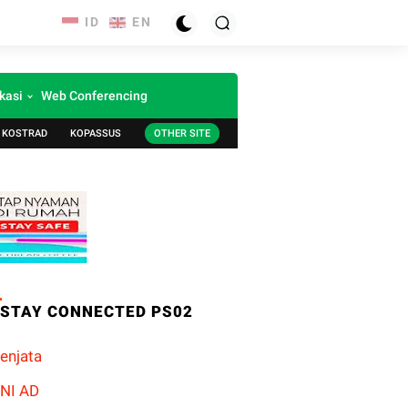
kasi
Web Conferencing
KOSTRAD
KOPASSUS
OTHER SITE
STAY CONNECTED PS02
enjata
NI AD