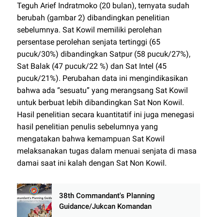
Teguh Arief Indratmoko (20 bulan), ternyata sudah
berubah (gambar 2) dibandingkan penelitian
sebelumnya. Sat Kowil memiliki perolehan
persentase perolehan senjata tertinggi (65
pucuk/30%) dibandingkan Satpur (58 pucuk/27%),
Sat Balak (47 pucuk/22 %) dan Sat Intel (45
pucuk/21%). Perubahan data ini mengindikasikan
bahwa ada “sesuatu” yang merangsang Sat Kowil
untuk berbuat lebih dibandingkan Sat Non Kowil.
Hasil penelitian secara kuantitatif ini juga menegasi
hasil penelitian penulis sebelumnya yang
mengatakan bahwa kemampuan Sat Kowil
melaksanakan tugas dalam menuai senjata di masa
damai saat ini kalah dengan Sat Non Kowil.
38th Commandant's Planning
Guidance/Jukcan Komandan