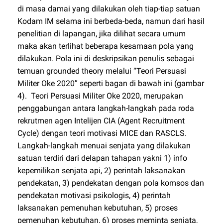
di masa damai yang dilakukan oleh tiap-tiap satuan
Kodam IM selama ini berbeda-beda, namun dari hasil
penelitian di lapangan, jika dilihat secara umum
maka akan terlihat beberapa kesamaan pola yang
dilakukan. Pola ini di deskripsikan penulis sebagai
temuan grounded theory melalui “Teori Persuasi
Militer Oke 2020” seperti bagan di bawah ini (gambar
4). Teori Persuasi Militer Oke 2020, merupakan
penggabungan antara langkah-langkah pada roda
rekrutmen agen Intelijen CIA (Agent Recruitment
Cycle) dengan teori motivasi MICE dan RASCLS.
Langkah-langkah menuai senjata yang dilakukan
satuan terdiri dari delapan tahapan yakni 1) info
kepemilikan senjata api, 2) perintah laksanakan
pendekatan, 3) pendekatan dengan pola komsos dan
pendekatan motivasi psikologis, 4) perintah
laksanakan pemenuhan kebutuhan, 5) proses
pemenuhan kebutuhan, 6) proses meminta senjata,