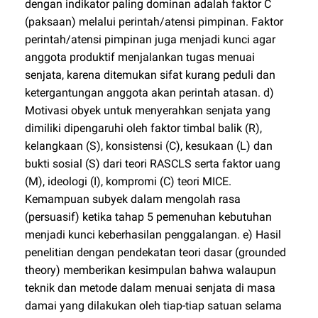
dengan indikator paling dominan adalah faktor C
(paksaan) melalui perintah/atensi pimpinan. Faktor
perintah/atensi pimpinan juga menjadi kunci agar
anggota produktif menjalankan tugas menuai
senjata, karena ditemukan sifat kurang peduli dan
ketergantungan anggota akan perintah atasan. d)
Motivasi obyek untuk menyerahkan senjata yang
dimiliki dipengaruhi oleh faktor timbal balik (R),
kelangkaan (S), konsistensi (C), kesukaan (L) dan
bukti sosial (S) dari teori RASCLS serta faktor uang
(M), ideologi (I), kompromi (C) teori MICE.
Kemampuan subyek dalam mengolah rasa
(persuasif) ketika tahap 5 pemenuhan kebutuhan
menjadi kunci keberhasilan penggalangan. e) Hasil
penelitian dengan pendekatan teori dasar (grounded
theory) memberikan kesimpulan bahwa walaupun
teknik dan metode dalam menuai senjata di masa
damai yang dilakukan oleh tiap-tiap satuan selama