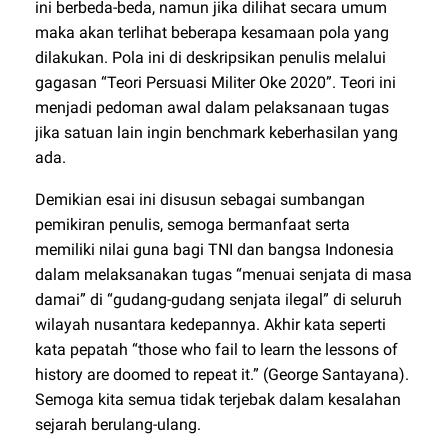
ini berbeda-beda, namun jika dilihat secara umum
maka akan terlihat beberapa kesamaan pola yang
dilakukan. Pola ini di deskripsikan penulis melalui
gagasan “Teori Persuasi Militer Oke 2020”. Teori ini
menjadi pedoman awal dalam pelaksanaan tugas
jika satuan lain ingin benchmark keberhasilan yang
ada.
Demikian esai ini disusun sebagai sumbangan
pemikiran penulis, semoga bermanfaat serta
memiliki nilai guna bagi TNI dan bangsa Indonesia
dalam melaksanakan tugas “menuai senjata di masa
damai” di “gudang-gudang senjata ilegal” di seluruh
wilayah nusantara kedepannya. Akhir kata seperti
kata pepatah “those who fail to learn the lessons of
history are doomed to repeat it.” (George Santayana).
Semoga kita semua tidak terjebak dalam kesalahan
sejarah berulang-ulang.