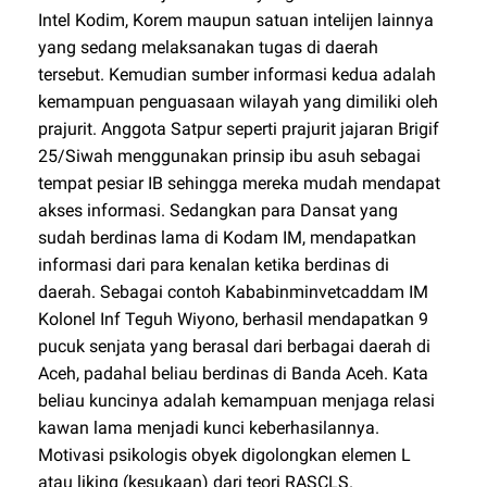
Intel Kodim, Korem maupun satuan intelijen lainnya
yang sedang melaksanakan tugas di daerah
tersebut. Kemudian sumber informasi kedua adalah
kemampuan penguasaan wilayah yang dimiliki oleh
prajurit. Anggota Satpur seperti prajurit jajaran Brigif
25/Siwah menggunakan prinsip ibu asuh sebagai
tempat pesiar IB sehingga mereka mudah mendapat
akses informasi. Sedangkan para Dansat yang
sudah berdinas lama di Kodam IM, mendapatkan
informasi dari para kenalan ketika berdinas di
daerah. Sebagai contoh Kababinminvetcaddam IM
Kolonel Inf Teguh Wiyono, berhasil mendapatkan 9
pucuk senjata yang berasal dari berbagai daerah di
Aceh, padahal beliau berdinas di Banda Aceh. Kata
beliau kuncinya adalah kemampuan menjaga relasi
kawan lama menjadi kunci keberhasilannya.
Motivasi psikologis obyek digolongkan elemen L
atau liking (kesukaan) dari teori RASCLS.