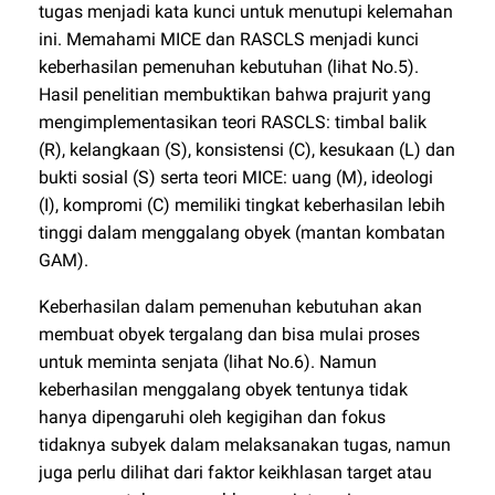
tugas menjadi kata kunci untuk menutupi kelemahan
ini. Memahami MICE dan RASCLS menjadi kunci
keberhasilan pemenuhan kebutuhan (lihat No.5).
Hasil penelitian membuktikan bahwa prajurit yang
mengimplementasikan teori RASCLS: timbal balik
(R), kelangkaan (S), konsistensi (C), kesukaan (L) dan
bukti sosial (S) serta teori MICE: uang (M), ideologi
(I), kompromi (C) memiliki tingkat keberhasilan lebih
tinggi dalam menggalang obyek (mantan kombatan
GAM).
Keberhasilan dalam pemenuhan kebutuhan akan
membuat obyek tergalang dan bisa mulai proses
untuk meminta senjata (lihat No.6). Namun
keberhasilan menggalang obyek tentunya tidak
hanya dipengaruhi oleh kegigihan dan fokus
tidaknya subyek dalam melaksanakan tugas, namun
juga perlu dilihat dari faktor keikhlasan target atau