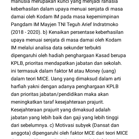
manusia merupakan kunci yang menjadi rahasia
keberhasilan dalam upaya menuai senjata di masa
damai oleh Kodam IM pada masa kepemimpinan
Pangdam IM Mayjen TNI Teguh Arief Indratmoko
(2018 - 2020). b) Kenaikan persentase keberhasilan
upaya menuai senjata di masa damai oleh Kodam
IM melalui analisa data sekunder terbukti
dipengaruhi oleh hadiah penghargaan Kasad berupa
KPLB, prioritas mendapatkan jabatan dan sekolah.
ini termasuk dalam faktor M atau Money (uang)
dalam teori MICE. Uang yang dimaksud dalam arti
harfiah yakni dengan adanya penghargaan KPLB
dan prioritas jabatan/pendidikan maka akan
meningkatkan taraf kesejahteraan prajurit.
Kesejahteraan prajurit yang dimaksud adalah
jabatan yang lebih baik dan gaji yang lebih tinggi
dari sebelumnya. c) Motivasi subyek (Dansat dan
anggota) dipengaruhi oleh faktor MCE dari teori MICE