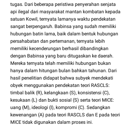
tugas. Dari beberapa peristiwa penyerahan senjata
api ilegal dari masyarakat mantan kombatan kepada
satuan Kowil, ternyata lamanya waktu pendekatan
sangat berpengaruh. Babinsa yang sudah memiliki
hubungan batin lama, baik dalam bentuk hubungan
persahabatan dan pertemanan, ternyata lebih
memiliki kecenderungan berhasil dibandingkan
dengan Babinsa yang baru ditugaskan ke daerah.
Mereka ternyata telah memiliki hubungan bukan
hanya dalam hitungan bulan bahkan tahunan. Dari
hasil penelitian didapat bahwa subyek mendekati
obyek menggunakan pendekatan teori RASCLS:
timbal balik (R), kelangkaan (S), konsistensi (C),
kesukaan (L) dan bukti sosial (S) serta teori MICE:
uang (M), ideologi (I), kompromi (C). Sedangkan
kewenangan (A) pada teori RASCLS dan E pada teori
MICE tidak digunakan dalam proses ini.