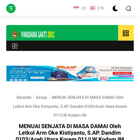
grid_view
Beranda
Essay
MENUAI SENJATA DI MASA DAMAI Oleh
Letkol Arm Oke Kistiyanto, S.AP. Dandim 0103/Aceh Utara Korem
011/LW Kodam IM
MENUAI SENJATA DI MASA DAMAI Oleh
Letkol Arm Oke Kistiyanto, S.AP. Dandim
0103/Aceh Utara Korem 011/LW Kodam IM