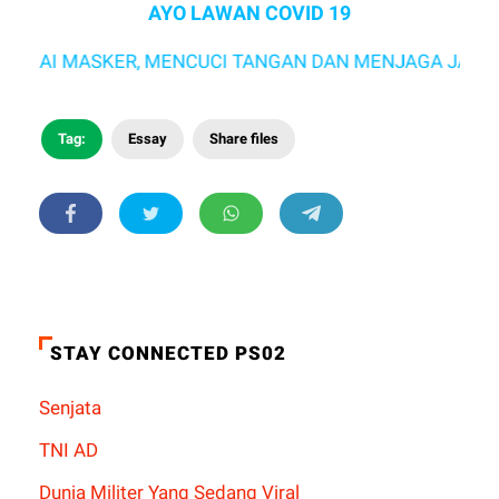
AYO LAWAN COVID 19
MASKER, MENCUCI TANGAN DAN MENJAGA JARAK
Tag:
Essay
Share files
STAY CONNECTED PS02
Senjata
TNI AD
Dunia Militer Yang Sedang Viral