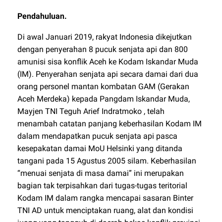
Pendahuluan.
Di awal Januari 2019, rakyat Indonesia dikejutkan
dengan penyerahan 8 pucuk senjata api dan 800
amunisi sisa konflik Aceh ke Kodam Iskandar Muda
(IM). Penyerahan senjata api secara damai dari dua
orang personel mantan kombatan GAM (Gerakan
Aceh Merdeka) kepada Pangdam Iskandar Muda,
Mayjen TNI Teguh Arief Indratmoko , telah
menambah catatan panjang keberhasilan Kodam IM
dalam mendapatkan pucuk senjata api pasca
kesepakatan damai MoU Helsinki yang ditanda
tangani pada 15 Agustus 2005 silam. Keberhasilan
“menuai senjata di masa damai” ini merupakan
bagian tak terpisahkan dari tugas-tugas teritorial
Kodam IM dalam rangka mencapai sasaran Binter
TNI AD untuk menciptakan ruang, alat dan kondisi