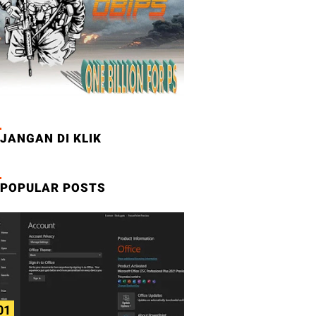
JANGAN DI KLIK
POPULAR POSTS