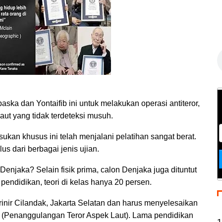
C
s
ka dan Yontaifib ini untuk melakukan operasi antiteror,
laut yang tidak terdeteksi musuh.
ukan khusus ini telah menjalani pelatihan sangat berat.
us dari berbagai jenis ujian.
t Denjaka? Selain fisik prima, calon Denjaka juga dituntut
 pendidikan, teori di kelas hanya 20 persen.
inir Cilandak, Jakarta Selatan dan harus menyelesaikan
 (Penanggulangan Teror Aspek Laut). Lama pendidikan
1