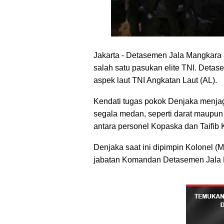
J
akarta
- Detasemen Jala Mangkara 
salah satu pasukan elite TNI. Detas
aspek laut TNI Angkatan Laut (AL).
Kendati tugas pokok Denjaka menjaga 
segala medan, seperti darat maupu
antara personel Kopaska dan Taifib 
Denjaka saat ini dipimpin Kolonel 
jabatan Komandan Detasemen Jala 