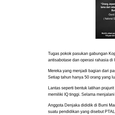
Tugas pokok pasukan gabungan Kopas
antisabotase dan operasi rahasia di 
Mereka yang menjadi bagian dari pas
Setiap tahun hanya 50 orang yang lul
Lantas seperti bentuk latihan prajuri
memiliki IQ tinggi. Selama menjalani
Anggota Denjaka dididik di Bumi Mar
suatu pendidikan yang disebut PTAL