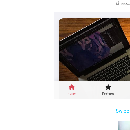
DIBAC
Swipe 