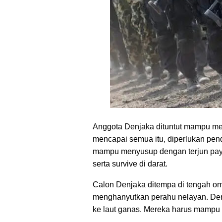
Anggota Denjaka dituntut mampu me
mencapai semua itu, diperlukan pend
mampu menyusup dengan terjun payun
serta survive di darat.
Calon Denjaka ditempa di tengah o
menghanyutkan perahu nelayan. Denga
ke laut ganas. Mereka harus mampu 