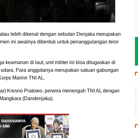
atau lebih dikenal dengan sebutan Denjaka merupakan
emen ini awalnya dibentuk untuk penanggulangan teror
keamanan di laut, unit militer ini bisa ditugaskan di
n udara. Para anggotanya merupakan satuan gabungan
Korps Marinir TNI AL.
(Mar) Kresno Pratowo, perwira menengah TNI AL dengan
Mangkara (Dandenjaka).