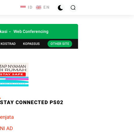
kasi
Web Conferencing
KOSTRAD
KOPASSUS
OTHER SITE
STAY CONNECTED PS02
enjata
NI AD