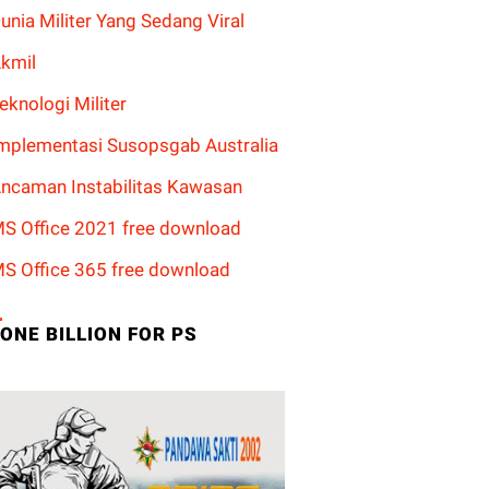
unia Militer Yang Sedang Viral
kmil
eknologi Militer
mplementasi Susopsgab Australia
ncaman Instabilitas Kawasan
S Office 2021 free download
S Office 365 free download
ONE BILLION FOR PS