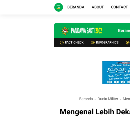
BERANDA
ABOUT
CONTACT
Beran
FACT CHECK
INFOGRAPHICS
Beranda
Dunia Militer
Meng
Mengenal Lebih Deka