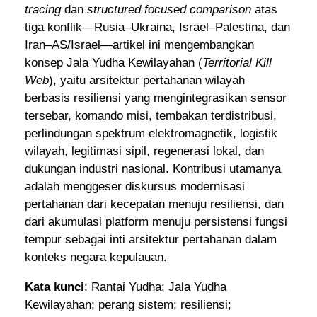
tracing
dan
structured focused comparison
atas
tiga konflik—Rusia–Ukraina, Israel–Palestina, dan
Iran–AS/Israel—artikel ini mengembangkan
konsep Jala Yudha Kewilayahan (
Territorial Kill
Web
), yaitu arsitektur pertahanan wilayah
berbasis resiliensi yang mengintegrasikan sensor
tersebar, komando misi, tembakan terdistribusi,
perlindungan spektrum elektromagnetik, logistik
wilayah, legitimasi sipil, regenerasi lokal, dan
dukungan industri nasional. Kontribusi utamanya
adalah menggeser diskursus modernisasi
pertahanan dari kecepatan menuju resiliensi, dan
dari akumulasi platform menuju persistensi fungsi
tempur sebagai inti arsitektur pertahanan dalam
konteks negara kepulauan.
Kata kunci
: Rantai Yudha; Jala Yudha
Kewilayahan; perang sistem; resiliensi;