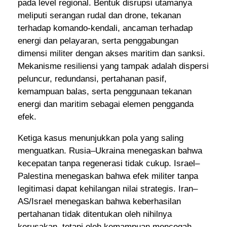
pada level regional. Bentuk disrupsi utamanya
meliputi serangan rudal dan drone, tekanan
terhadap komando-kendali, ancaman terhadap
energi dan pelayaran, serta penggabungan
dimensi militer dengan akses maritim dan sanksi.
Mekanisme resiliensi yang tampak adalah dispersi
peluncur, redundansi, pertahanan pasif,
kemampuan balas, serta penggunaan tekanan
energi dan maritim sebagai elemen pengganda
efek.
Ketiga kasus menunjukkan pola yang saling
menguatkan. Rusia–Ukraina menegaskan bahwa
kecepatan tanpa regenerasi tidak cukup. Israel–
Palestina menegaskan bahwa efek militer tanpa
legitimasi dapat kehilangan nilai strategis. Iran–
AS/Israel menegaskan bahwa keberhasilan
pertahanan tidak ditentukan oleh nihilnya
kerusakan, tetapi oleh kemampuan mencegah