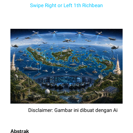
Swipe Right or Left 1th Richbean
Disclaimer: Gambar ini dibuat dengan Ai
Abstrak