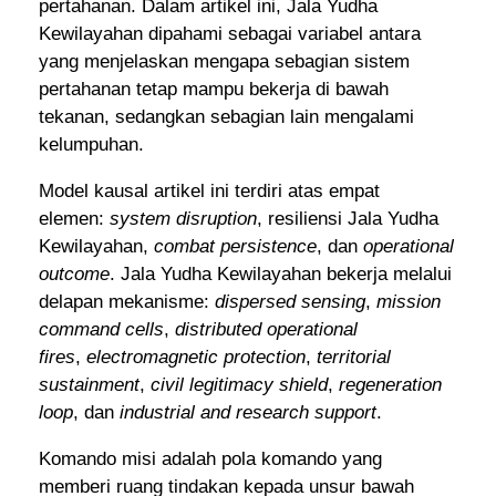
pertahanan. Dalam artikel ini, Jala Yudha
Kewilayahan dipahami sebagai variabel antara
yang menjelaskan mengapa sebagian sistem
pertahanan tetap mampu bekerja di bawah
tekanan, sedangkan sebagian lain mengalami
kelumpuhan.
Model kausal artikel ini terdiri atas empat
elemen:
system disruption
, resiliensi Jala Yudha
Kewilayahan,
combat persistence
, dan
operational
outcome
. Jala Yudha Kewilayahan bekerja melalui
delapan mekanisme:
dispersed sensing
,
mission
command cells
,
distributed operational
fires
,
electromagnetic protection
,
territorial
sustainment
,
civil legitimacy shield
,
regeneration
loop
, dan
industrial and research support
.
Komando misi adalah pola komando yang
memberi ruang tindakan kepada unsur bawah