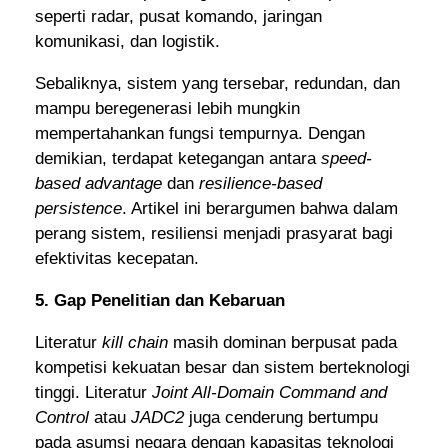
seperti radar, pusat komando, jaringan
komunikasi, dan logistik.
Sebaliknya, sistem yang tersebar, redundan, dan
mampu beregenerasi lebih mungkin
mempertahankan fungsi tempurnya. Dengan
demikian, terdapat ketegangan antara
speed-
based advantage
dan
resilience-based
persistence
. Artikel ini berargumen bahwa dalam
perang sistem, resiliensi menjadi prasyarat bagi
efektivitas kecepatan.
5. Gap Penelitian dan Kebaruan
Literatur
kill chain
masih dominan berpusat pada
kompetisi kekuatan besar dan sistem berteknologi
tinggi. Literatur
Joint All-Domain Command and
Control
atau
JADC2
juga cenderung bertumpu
pada asumsi negara dengan kapasitas teknologi