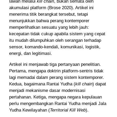
lawan melalui
kill chain
, bukan semata oleh
akumulasi platform (Brose 2020). Artikel ini
menerima titik berangkat tersebut, tetapi
menunjukkan bahwa perang kontemporer
memperlihatkan sesuatu yang lebih jauh:
kecepatan tidak cukup apabila sistem yang cepat
itu mudah dilumpuhkan oleh serangan terhadap
sensor, komando-kendali, komunikasi, logistik,
energi, dan legitimasi.
Artikel ini menjawab tiga pertanyaan penelitian.
Pertama, mengapa doktrin platform-sentris tidak
lagi memadai dalam perang sistem kontemporer.
Kedua, bagaimana Rantai Yudha (
kill chain
) dapat
menjadi mekanisme dasar modernisasi
pertahanan. Ketiga, mengapa negara kepulauan
perlu mengembangkan Rantai Yudha menjadi Jala
Yudha Kewilayahan (
Territorial Kill Web
).