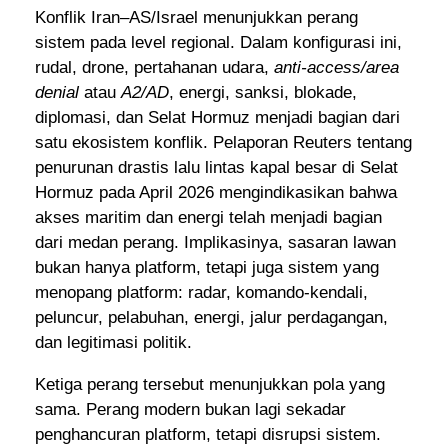
Konflik Iran–AS/Israel menunjukkan perang
sistem pada level regional. Dalam konfigurasi ini,
rudal, drone, pertahanan udara,
anti-access/area
denial
atau
A2/AD
, energi, sanksi, blokade,
diplomasi, dan Selat Hormuz menjadi bagian dari
satu ekosistem konflik. Pelaporan Reuters tentang
penurunan drastis lalu lintas kapal besar di Selat
Hormuz pada April 2026 mengindikasikan bahwa
akses maritim dan energi telah menjadi bagian
dari medan perang. Implikasinya, sasaran lawan
bukan hanya platform, tetapi juga sistem yang
menopang platform: radar, komando-kendali,
peluncur, pelabuhan, energi, jalur perdagangan,
dan legitimasi politik.
Ketiga perang tersebut menunjukkan pola yang
sama. Perang modern bukan lagi sekadar
penghancuran platform, tetapi disrupsi sistem.