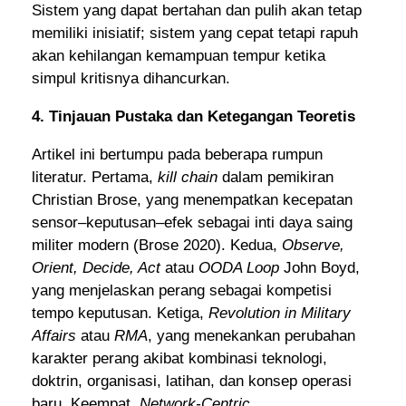
Sistem yang dapat bertahan dan pulih akan tetap
memiliki inisiatif; sistem yang cepat tetapi rapuh
akan kehilangan kemampuan tempur ketika
simpul kritisnya dihancurkan.
4. Tinjauan Pustaka dan Ketegangan Teoretis
Artikel ini bertumpu pada beberapa rumpun
literatur. Pertama,
kill chain
dalam pemikiran
Christian Brose, yang menempatkan kecepatan
sensor–keputusan–efek sebagai inti daya saing
militer modern (Brose 2020). Kedua,
Observe,
Orient, Decide, Act
atau
OODA Loop
John Boyd,
yang menjelaskan perang sebagai kompetisi
tempo keputusan. Ketiga,
Revolution in Military
Affairs
atau
RMA
, yang menekankan perubahan
karakter perang akibat kombinasi teknologi,
doktrin, organisasi, latihan, dan konsep operasi
baru. Keempat,
Network-Centric