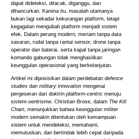
dapat dideteksi, dilacak, diganggu, dan
dihancurkan. Karena itu, masalah utamanya
bukan lagi sekadar kekurangan platform, tetapi
kegagalan mengubah platform menjadi sistem
efek. Dalam perang modern, meriam tanpa data
sasaran, rudal tanpa rantai sensor, drone tanpa
operator dan baterai, serta kapal tanpa jaringan
komando gabungan tidak menghasilkan
keunggulan operasional yang berkelanjutan.
Artikel ini diposisikan dalam perdebatan
defence
studies
dan
military innovation
mengenai
pergeseran dari doktrin
platform-centric
menuju
sistem-sentrisme. Christian Brose, dalam
The Kill
Chain
, menunjukkan bahwa keunggulan militer
modern semakin ditentukan oleh kemampuan
sistem untuk mendeteksi, memahami,
memutuskan, dan bertindak lebih cepat daripada