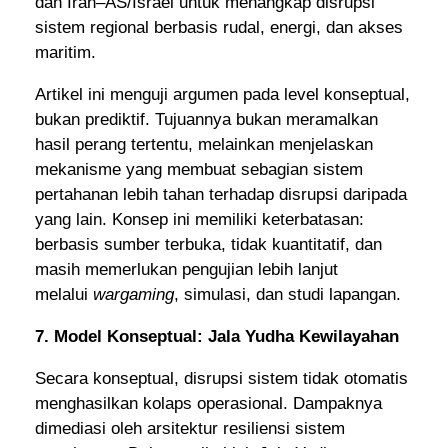
dan Iran–AS/Israel untuk menangkap disrupsi
sistem regional berbasis rudal, energi, dan akses
maritim.
Artikel ini menguji argumen pada level konseptual,
bukan prediktif. Tujuannya bukan meramalkan
hasil perang tertentu, melainkan menjelaskan
mekanisme yang membuat sebagian sistem
pertahanan lebih tahan terhadap disrupsi daripada
yang lain. Konsep ini memiliki keterbatasan:
berbasis sumber terbuka, tidak kuantitatif, dan
masih memerlukan pengujian lebih lanjut
melalui
wargaming
, simulasi, dan studi lapangan.
7. Model Konseptual: Jala Yudha Kewilayahan
Secara konseptual, disrupsi sistem tidak otomatis
menghasilkan kolaps operasional. Dampaknya
dimediasi oleh arsitektur resiliensi sistem