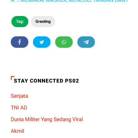
Tag:
Greeting
STAY CONNECTED PS02
Senjata
TNI AD
Dunia Militer Yang Sedang Viral
Akmil