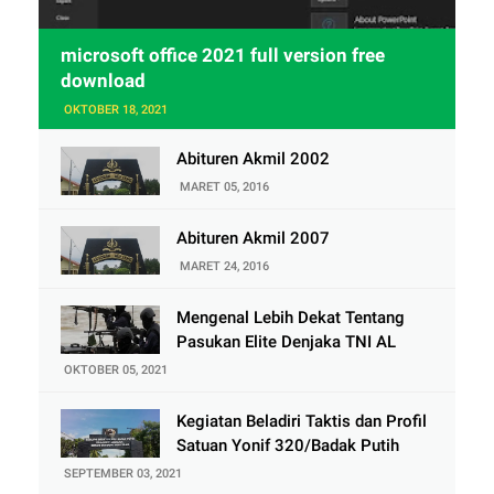
microsoft office 2021 full version free
download
OKTOBER 18, 2021
Abituren Akmil 2002
MARET 05, 2016
Abituren Akmil 2007
MARET 24, 2016
Mengenal Lebih Dekat Tentang
Pasukan Elite Denjaka TNI AL
OKTOBER 05, 2021
Kegiatan Beladiri Taktis dan Profil
Satuan Yonif 320/Badak Putih
SEPTEMBER 03, 2021