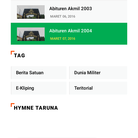
Abituren Akmil 2003
MARET 06, 2016
Abituren Akmil 2004
MARET 07, 2016
TAG
Berita Satuan
Dunia Militer
E-Kliping
Teritorial
HYMNE TARUNA
Click on the play button to play a sound: