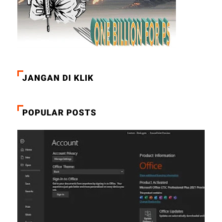
JANGAN DI KLIK
POPULAR POSTS