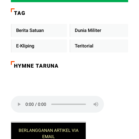
TAG
Berita Satuan
Dunia Militer
E-Kliping
Teritorial
HYMNE TARUNA
Click on the play button to play a sound:
BERLANGGANAN ARTIKEL VIA
EMAIL