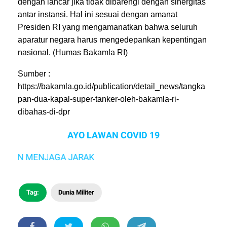
dengan lancar jika tidak dibarengi dengan sinergitas
antar instansi. Hal ini sesuai dengan amanat
Presiden RI yang mengamanatkan bahwa seluruh
aparatur negara harus mengedepankan kepentingan
nasional. (Humas Bakamla RI)
Sumber :
https://bakamla.go.id/publication/detail_news/tangka
pan-dua-kapal-super-tanker-oleh-bakamla-ri-
dibahas-di-dpr
AYO LAWAN COVID 19
N MENJAGA JARAK
Tag:
Dunia Militer