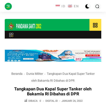
grid_view
Beranda
Dunia Militer
Tangkapan Dua Kapal Super Tanker
oleh Bakamla RI Dibahas di DPR
Tangkapan Dua Kapal Super Tanker oleh
Bakamla RI Dibahas di DPR
DIBACA:
0
-
DIGITAL.ID
-
JANUARI 26, 2022