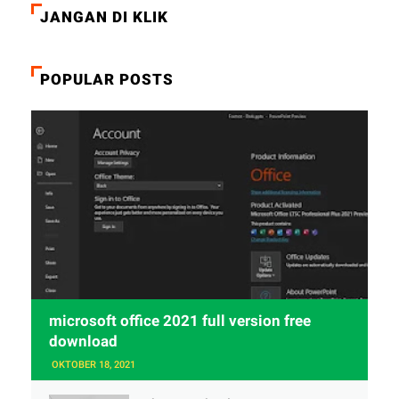
JANGAN DI KLIK
POPULAR POSTS
microsoft office 2021 full version free
download
OKTOBER 18, 2021