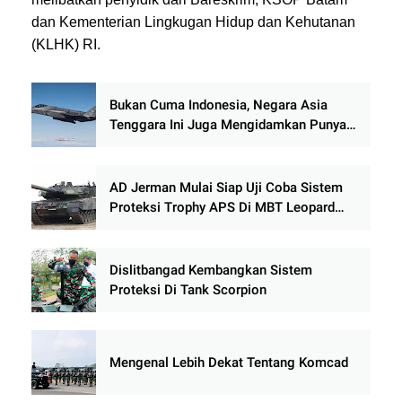
dan Kementerian Lingkugan Hidup dan Kehutanan
(KLHK) RI.
Bukan Cuma Indonesia, Negara Asia
Tenggara Ini Juga Mengidamkan Punya
F-35 Lighting II
AD Jerman Mulai Siap Uji Coba Sistem
Proteksi Trophy APS Di MBT Leopard
2A4
Dislitbangad Kembangkan Sistem
Proteksi Di Tank Scorpion
Mengenal Lebih Dekat Tentang Komcad