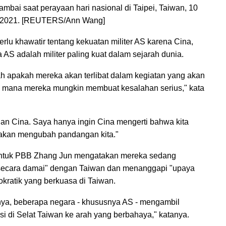
mbai saat perayaan hari nasional di Taipei, Taiwan, 10
 2021. [REUTERS/Ann Wang]
rlu khawatir tentang kekuatan militer AS karena Cina,
 AS adalah militer paling kuat dalam sejarah dunia.
h apakah mereka akan terlibat dalam kegiatan yang akan
 mana mereka mungkin membuat kesalahan serius," kata
gan Cina. Saya hanya ingin Cina mengerti bahwa kita
k akan mengubah pandangan kita."
 untuk PBB Zhang Jun mengatakan mereka sedang
secara damai" dengan Taiwan dan menanggapi "upaya
okratik yang berkuasa di Taiwan.
nya, beberapa negara - khususnya AS - mengambil
i di Selat Taiwan ke arah yang berbahaya," katanya.