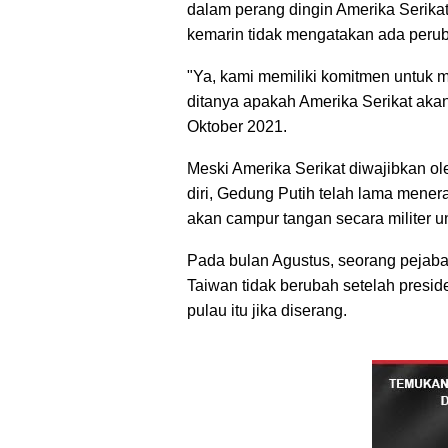
dalam perang dingin Amerika Serika
kemarin tidak mengatakan ada perub
"Ya, kami memiliki komitmen untuk m
ditanya apakah Amerika Serikat akan
Oktober 2021.
Meski Amerika Serikat diwajibkan 
diri, Gedung Putih telah lama mener
akan campur tangan secara militer u
Pada bulan Agustus, seorang pejaba
Taiwan tidak berubah setelah pres
pulau itu jika diserang.