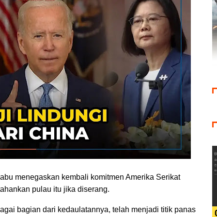
 Rabu menegaskan kembali komitmen Amerika Serikat
ankan pulau itu jika diserang.
gai bagian dari kedaulatannya, telah menjadi titik panas