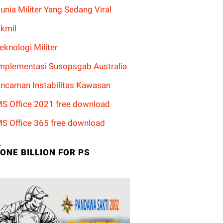
unia Militer Yang Sedang Viral
kmil
eknologi Militer
mplementasi Susopsgab Australia
ncaman Instabilitas Kawasan
S Office 2021 free download
S Office 365 free download
ONE BILLION FOR PS