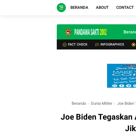
BERANDA
ABOUT
CONTACT
Beran
FACT CHECK
INFOGRAPHICS
Beranda
Dunia Militer
Joe Biden 
Joe Biden Tegaskan 
Ji