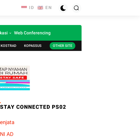
kasi
Web Conferencing
KOSTRAD
KOPASSUS
OTHER SITE
STAY CONNECTED PS02
enjata
NI AD