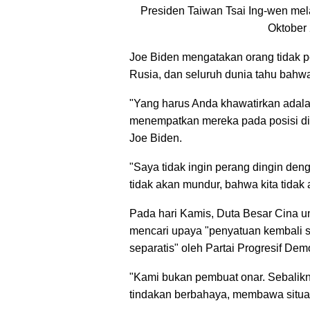
Presiden Taiwan Tsai Ing-wen mela
Oktober
Joe Biden mengatakan orang tidak pe
Rusia, dan seluruh dunia tahu bahwa
"Yang harus Anda khawatirkan adala
menempatkan mereka pada posisi di
Joe Biden.
"Saya tidak ingin perang dingin den
tidak akan mundur, bahwa kita tida
Pada hari Kamis, Duta Besar Cina
mencari upaya "penyatuan kembali 
separatis" oleh Partai Progresif Dem
"Kami bukan pembuat onar. Sebalik
tindakan berbahaya, membawa situas