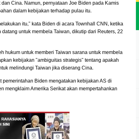
t dan Cina. Namun, pernyataan Joe Biden pada Kamis
ahan dalam kebijakan terhadap pulau itu.
elakukan itu," kata Biden di acara Townhall CNN, ketika
 datang untuk membela Taiwan, dikutip dari Reuters, 22
oleh hukum untuk memberi Taiwan sarana untuk membela
apkan kebijakan "ambiguitas strategis" tentang apakah
ntuk melindungi Taiwan jika diserang Cina.
t pemerintahan Biden mengatakan kebijakan AS di
iden mengklaim Amerika Serikat akan mempertahankan