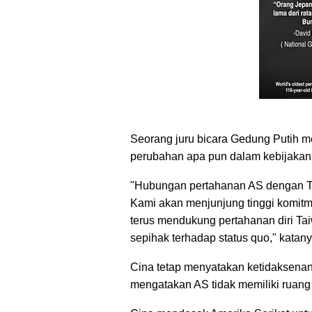
Seorang juru bicara Gedung Putih 
perubahan apa pun dalam kebijakan
"Hubungan pertahanan AS dengan 
Kami akan menjunjung tinggi komit
terus mendukung pertahanan diri Ta
sepihak terhadap status quo," katany
Cina tetap menyatakan ketidaksenan
mengatakan AS tidak memiliki ruang