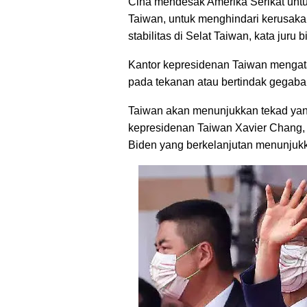
Cina mendesak Amerika Serikat untu
Taiwan, untuk menghindari kerusak
stabilitas di Selat Taiwan, kata jur
Kantor kepresidenan Taiwan mengata
pada tekanan atau bertindak gegab
Taiwan akan menunjukkan tekad yang 
kepresidenan Taiwan Xavier Chang
Biden yang berkelanjutan menunjuk