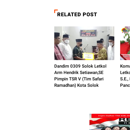
RELATED POST
Dandim 0309 Solok Letkol
Koma
Arm Hendrik Setiawan,SE
Letk
Pimpin TSR V (Tim Safari
S.E.
Ramadhan) Kota Solok
Panc