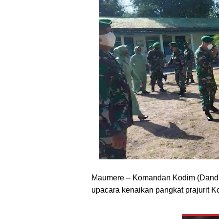
Maumere – Komandan Kodim (Dandim
upacara kenaikan pangkat prajurit K