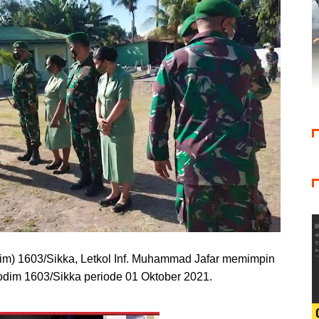
) 1603/Sikka, Letkol Inf. Muhammad Jafar memimpin
odim 1603/Sikka periode 01 Oktober 2021.