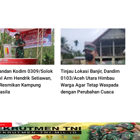
ndan Kodim 0309/Solok
Tinjau Lokasi Banjir, Dandim
ol Arm Hendrik Setiawan,
0103/Aceh Utara Himbau
, Resmikan Kampung
Warga Agar Tetap Waspada
asila
dengan Perubahan Cuaca