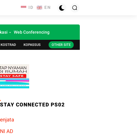
kasi
Web Conferencing
KOSTRAD
KOPASSUS
OTHER SITE
STAY CONNECTED PS02
enjata
NI AD