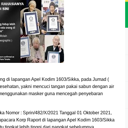
ng di lapangan Apel Kodim 1603/Sikka, pada Jumad (
esehatan, yakni mencuci tangan pakai sabun dengan air
ib menggunakan masker guna mencegah penyebaran
a Nomor : Sprin/482/X/2021 Tanggal 01 Oktober 2021,
upacara Korp Raport di lapangan Apel Kodim 1603/Sikka
 tingkat lebih tinggi dari pangkat sebelumnya.