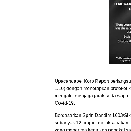
Upacara apel Korp Raport berlangsu
1/10) dengan menerapkan protokol k
mengalir, menjaga jarak serta waj
Covid-19.
Berdasarkan Sprin Dandim 1603/Sikk
sebanyak 12 prajurit melaksanakan 
yang menerima kenaikan pangkat satu