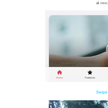
DIBAC
Swipe 