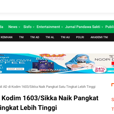
da
News
Sisfo
Entertainment
Jurnal Pandawa Sakti
Publi
KEMHAN
TNI
TNI AD
TNI AL
TNI AU
POLRI
AKADEMI TNI
TNI AD di Kodim 1603/Sikka Naik Pangkat Satu Tingkat Lebih Tinggi
di Kodim 1603/Sikka Naik Pangkat
S
ingkat Lebih Tinggi
T