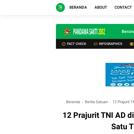
BERANDA
ABOUT
CONTACT
Beran
FACT CHECK
INFOGRAPHICS
Beranda
Berita Satuan
12 Prajurit 
12 Prajurit TNI AD 
Satu T