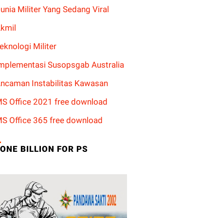
unia Militer Yang Sedang Viral
kmil
eknologi Militer
mplementasi Susopsgab Australia
ncaman Instabilitas Kawasan
S Office 2021 free download
S Office 365 free download
ONE BILLION FOR PS