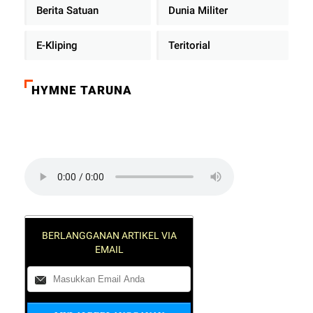
Berita Satuan
Dunia Militer
E-Kliping
Teritorial
HYMNE TARUNA
Click on the play button to play a sound:
BERLANGGANAN ARTIKEL VIA
EMAIL