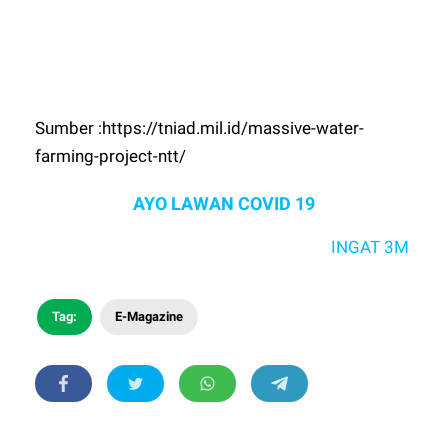
Sumber :https://tniad.mil.id/massive-water-
farming-project-ntt/
AYO LAWAN COVID 19
INGAT 3M YA ..!
Tag:
E-Magazine