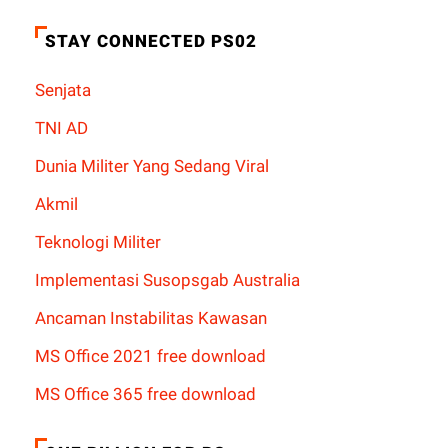
STAY CONNECTED PS02
Senjata
TNI AD
Dunia Militer Yang Sedang Viral
Akmil
Teknologi Militer
Implementasi Susopsgab Australia
Ancaman Instabilitas Kawasan
MS Office 2021 free download
MS Office 365 free download