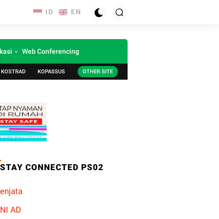
kasi
Web Conferencing
KOSTRAD
KOPASSUS
OTHER SITE
STAY CONNECTED PS02
enjata
NI AD