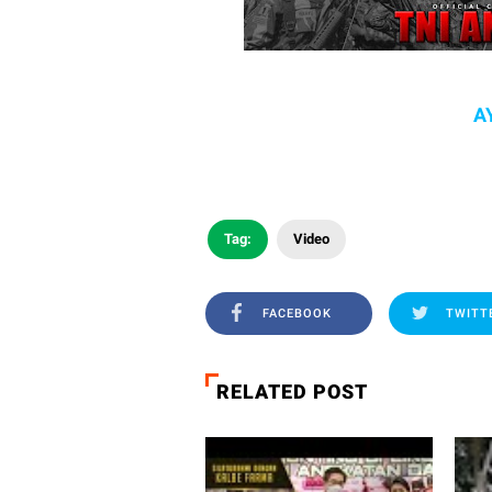
A
Tag:
Video
FACEBOOK
TWITT
RELATED POST