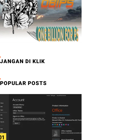
! MEMAKAI MASKER, MENCUCI TANGAN DAN MENJAGA JAR
JANGAN DI KLIK
POPULAR POSTS