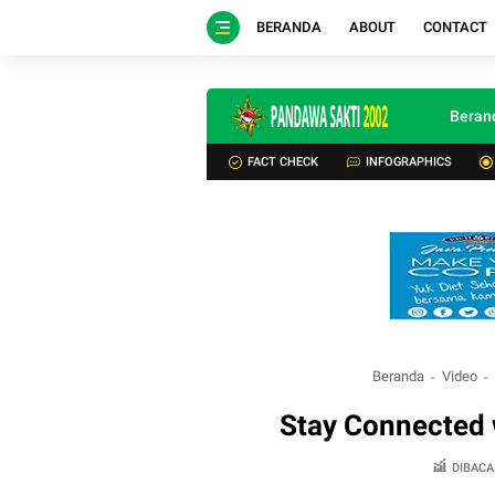
BERANDA
ABOUT
CONTACT
Beran
FACT CHECK
INFOGRAPHICS
Beranda
Video
Stay Connected 
DIBACA