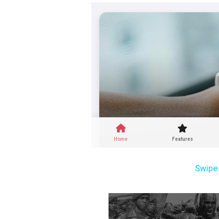
Swipe 