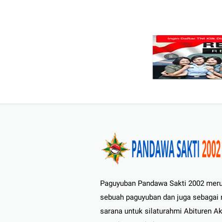
Paguyuban Pandawa Sakti 2002 mer
sebuah paguyuban dan juga sebagai
sarana untuk silaturahmi Abituren A