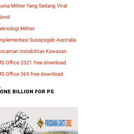
unia Militer Yang Sedang Viral
kmil
eknologi Militer
mplementasi Susopsgab Australia
ncaman Instabilitas Kawasan
S Office 2021 free download
S Office 365 free download
ONE BILLION FOR PS