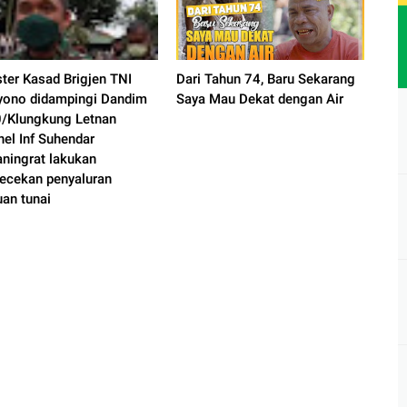
ter Kasad Brigjen TNI
Dari Tahun 74, Baru Sekarang
yono didampingi Dandim
Saya Mau Dekat dengan Air
/Klungkung Letnan
nel Inf Suhendar
aningrat lakukan
ecekan penyaluran
uan tunai