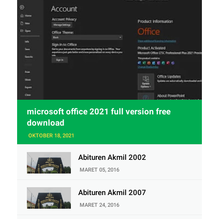
microsoft office 2021 full version free
download
OKTOBER 18, 2021
Abituren Akmil 2002
MARET 05, 2016
Abituren Akmil 2007
MARET 24, 2016