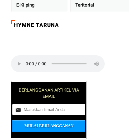
E-Kliping
Teritorial
HYMNE TARUNA
Click on the play button to play a sound:
BERLANGGANAN ARTIKEL VIA
EMAIL