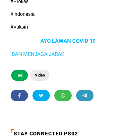
#Prokes
#Indonesia
#Vaksin
AYO LAWAN COVID 19
N DAN MENJAGA JARAK
Tag:
Video
STAY CONNECTED PS02