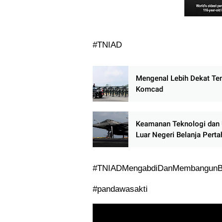
#TNIAD
Mengenal Lebih Dekat Te
Komcad
Keamanan Teknologi dan
Luar Negeri Belanja Pert
#TNIADMengabdiDanMembangunB
#pandawasakti