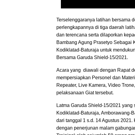
Terselenggaranya latihan bersama 
perlengkapannya di tiga daerah lat
dan terencana serta dilaporkan kep
Bambang Agung Prasetyo Sebagai K
Kodiklatad-Baturaja untuk mendukun
Bersama Garuda Shield-15/2021.
Acara yang diawali dengan Rapat d
mempersiapkan Personel dan Materiil.
Repeater, Live Kamera, Video Trone
pelaksanaan Giat tersebut.
Latma Garuda Shield-15/2021 yang s
Kodiklatad-Baturaja, Amborawang-B
dari tanggal 1 s.d. 14 Agustus 2021.
dengan penerjunan malam gabungan