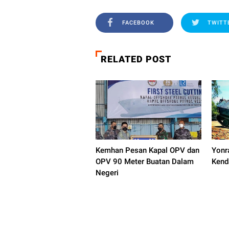
FACEBOOK
TWITT
RELATED POST
Kemhan Pesan Kapal OPV dan
Yonra
OPV 90 Meter Buatan Dalam
Kend
Negeri