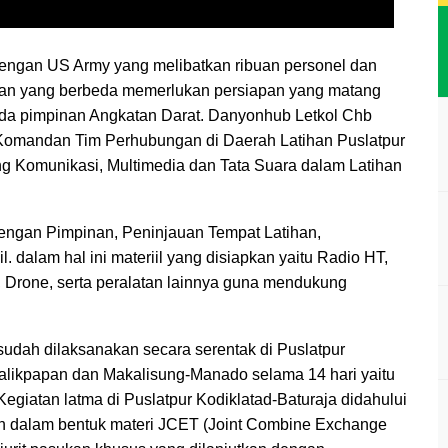
dengan US Army yang melibatkan ribuan personel dan
ihan yang berbeda memerlukan persiapan yang matang
ada pimpinan Angkatan Darat. Danyonhub Letkol Chb
omandan Tim Perhubungan di Daerah Latihan Puslatpur
g Komunikasi, Multimedia dan Tata Suara dalam Latihan
engan Pimpinan, Peninjauan Tempat Latihan,
 dalam hal ini materiil yang disiapkan yaitu Radio HT,
, Drone, serta peralatan lainnya guna mendukung
udah dilaksanakan secara serentak di Puslatpur
alikpapan dan Makalisung-Manado selama 14 hari yaitu
 Kegiatan latma di Puslatpur Kodiklatad-Baturaja didahului
 dalam bentuk materi JCET (Joint Combine Exchange