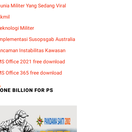
unia Militer Yang Sedang Viral
kmil
eknologi Militer
mplementasi Susopsgab Australia
ncaman Instabilitas Kawasan
S Office 2021 free download
S Office 365 free download
ONE BILLION FOR PS