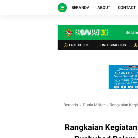
BERANDA
ABOUT
CONTACT
Beran
FACT CHECK
INFOGRAPHICS
Beranda
Dunia Militer
Rangkaian Kegi
Rangkaian Kegiata