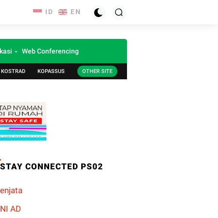
kasi
Web Conferencing
KOSTRAD
KOPASSUS
OTHER SITE
STAY CONNECTED PS02
enjata
NI AD