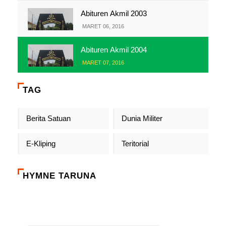
Abituren Akmil 2003
MARET 06, 2016
Abituren Akmil 2004
MARET 07, 2016
TAG
Berita Satuan
Dunia Militer
E-Kliping
Teritorial
HYMNE TARUNA
Click on the play button to play a sound: