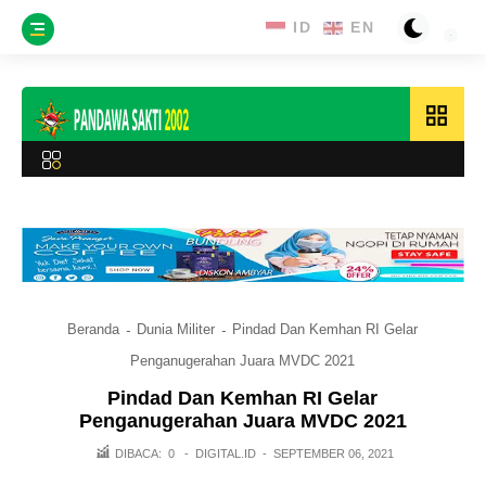
grid_view
Beranda
Dunia Militer
Pindad Dan Kemhan RI Gelar
Penganugerahan Juara MVDC 2021
Pindad Dan Kemhan RI Gelar
Penganugerahan Juara MVDC 2021
DIBACA:
0
-
DIGITAL.ID
-
SEPTEMBER 06, 2021