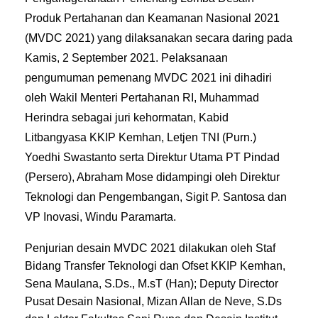
Produk Pertahanan dan Keamanan Nasional 2021
(MVDC 2021) yang dilaksanakan secara daring pada
Kamis, 2 September 2021. Pelaksanaan
pengumuman pemenang MVDC 2021 ini dihadiri
oleh Wakil Menteri Pertahanan RI, Muhammad
Herindra sebagai juri kehormatan, Kabid
Litbangyasa KKIP Kemhan, Letjen TNI (Purn.)
Yoedhi Swastanto serta Direktur Utama PT Pindad
(Persero), Abraham Mose didampingi oleh Direktur
Teknologi dan Pengembangan, Sigit P. Santosa dan
VP Inovasi, Windu Paramarta.
Penjurian desain MVDC 2021 dilakukan oleh Staf
Bidang Transfer Teknologi dan Ofset KKIP Kemhan,
Sena Maulana, S.Ds., M.sT (Han); Deputy Director
Pusat Desain Nasional, Mizan Allan de Neve, S.Ds