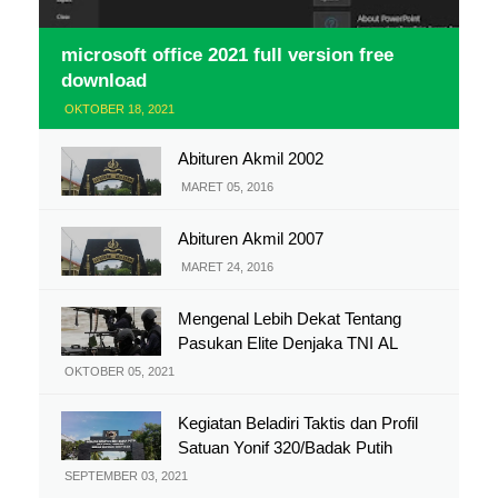
microsoft office 2021 full version free
download
OKTOBER 18, 2021
Abituren Akmil 2002
MARET 05, 2016
Abituren Akmil 2007
MARET 24, 2016
Mengenal Lebih Dekat Tentang
Pasukan Elite Denjaka TNI AL
OKTOBER 05, 2021
Kegiatan Beladiri Taktis dan Profil
Satuan Yonif 320/Badak Putih
SEPTEMBER 03, 2021