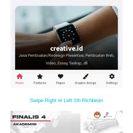
Swipe Right or Left 1th Richbean
1 / 4