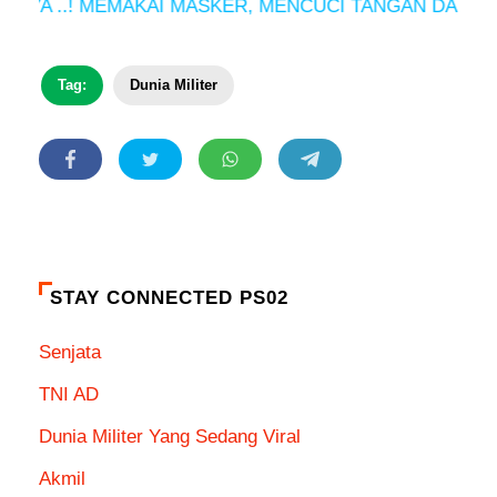
A ..! MEMAKAI MASKER, MENCUCI TANGAN DAN MENJA
Tag:
Dunia Militer
STAY CONNECTED PS02
Senjata
TNI AD
Dunia Militer Yang Sedang Viral
Akmil