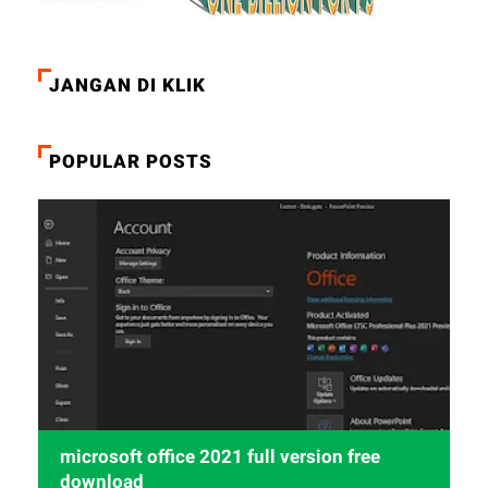
JANGAN DI KLIK
POPULAR POSTS
microsoft office 2021 full version free
download