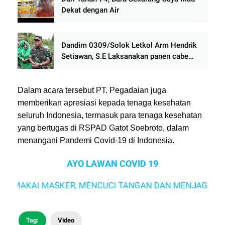
Dekat dengan Air
Dandim 0309/Solok Letkol Arm Hendrik
Setiawan, S.E Laksanakan panen cabe
merah di Nagari Paninjauan Kecamatan
X Koto Diatas Kabupaten Solok
Dalam acara tersebut PT. Pegadaian juga
memberikan apresiasi kepada tenaga kesehatan
seluruh Indonesia, termasuk para tenaga kesehatan
yang bertugas di RSPAD Gatot Soebroto, dalam
menangani Pandemi Covid-19 di Indonesia.
AYO LAWAN COVID 19
EMAKAI MASKER, MENCUCI TANGAN DAN MENJAGA JARAK
Tag:
Video