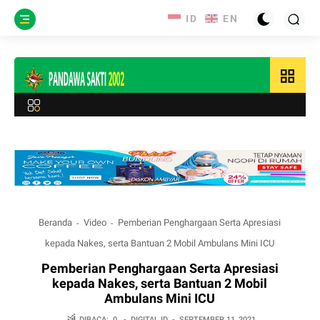
grid_view
Beranda
Video
Pemberian Penghargaan Serta Apresiasi
kepada Nakes, serta Bantuan 2 Mobil Ambulans Mini ICU
Pemberian Penghargaan Serta Apresiasi
kepada Nakes, serta Bantuan 2 Mobil
Ambulans Mini ICU
DIBACA:
0
-
DIGITAL.ID
-
SEPTEMBER 11, 2021