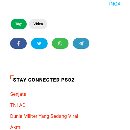
INGAT 3M YA
Tag:
Video
STAY CONNECTED PS02
Senjata
TNI AD
Dunia Militer Yang Sedang Viral
Akmil