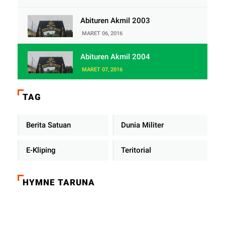
Abituren Akmil 2003
MARET 06, 2016
Abituren Akmil 2004
MARET 07, 2016
TAG
Berita Satuan
Dunia Militer
E-Kliping
Teritorial
HYMNE TARUNA
Click on the play button to play a sound: