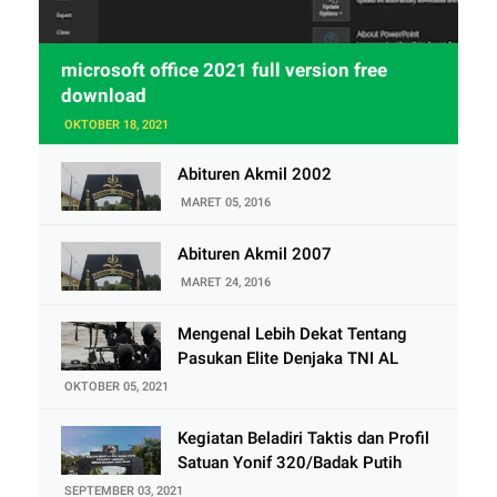
microsoft office 2021 full version free
download
OKTOBER 18, 2021
Abituren Akmil 2002
MARET 05, 2016
Abituren Akmil 2007
MARET 24, 2016
Mengenal Lebih Dekat Tentang
Pasukan Elite Denjaka TNI AL
OKTOBER 05, 2021
Kegiatan Beladiri Taktis dan Profil
Satuan Yonif 320/Badak Putih
SEPTEMBER 03, 2021