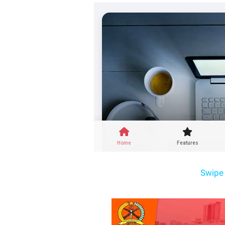
Swipe 