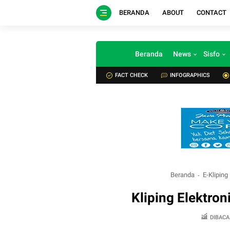
BERANDA
ABOUT
CONTACT
Beranda
News
Sisfo
FACT CHECK
INFOGRAPHICS
Beranda
E-Kliping
Kliping Elektro
DIBACA