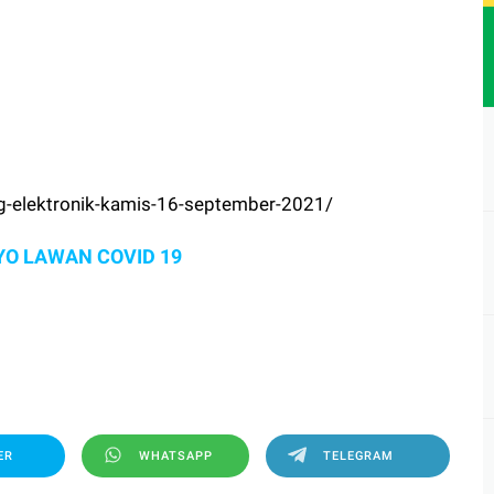
ping-elektronik-kamis-16-september-2021/
YO LAWAN COVID 19
ER
WHATSAPP
TELEGRAM