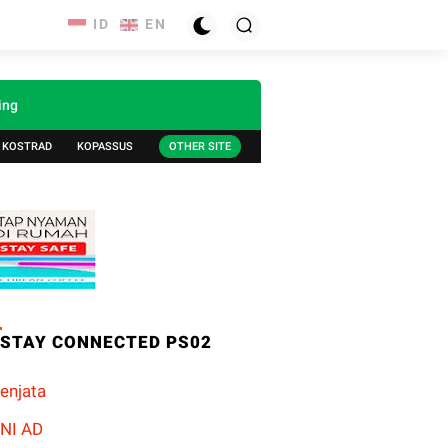
ing
KOSTRAD
KOPASSUS
OTHER SITE
STAY CONNECTED PS02
enjata
NI AD