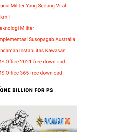
unia Militer Yang Sedang Viral
kmil
eknologi Militer
mplementasi Susopsgab Australia
ncaman Instabilitas Kawasan
S Office 2021 free download
S Office 365 free download
ONE BILLION FOR PS