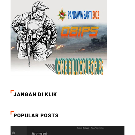
JANGAN DI KLIK
POPULAR POSTS