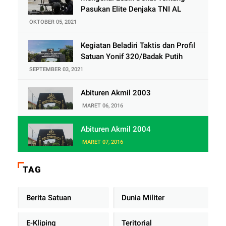
Pasukan Elite Denjaka TNI AL
OKTOBER 05, 2021
Kegiatan Beladiri Taktis dan Profil
Satuan Yonif 320/Badak Putih
SEPTEMBER 03, 2021
Abituren Akmil 2003
MARET 06, 2016
Abituren Akmil 2004
MARET 07, 2016
TAG
Berita Satuan
Dunia Militer
E-Kliping
Teritorial