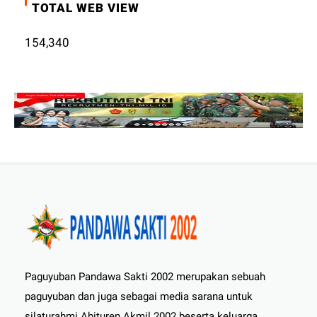
TOTAL WEB VIEW
154,340
Paguyuban Pandawa Sakti 2002 merupakan sebuah
paguyuban dan juga sebagai media sarana untuk
silaturahmi Abituren Akmil 2002 beserta keluarga