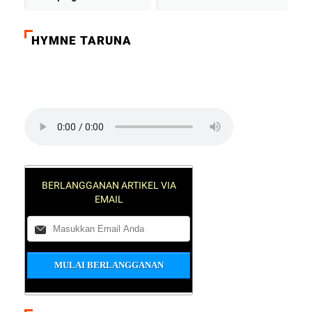
HYMNE TARUNA
Click on the play button to play a sound:
BERLANGGANAN ARTIKEL VIA
EMAIL