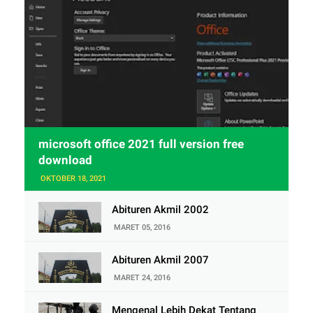
microsoft office 2021 full version free
download
OKTOBER 18, 2021
Abituren Akmil 2002
MARET 05, 2016
Abituren Akmil 2007
MARET 24, 2016
Mengenal Lebih Dekat Tentang