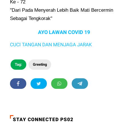
Ke - 72
"Dari Pada Menyerah Lebih Baik Mati Bercermin
Sebagai Tengkorak"
AYO LAWAN COVID 19
ENCUCI TANGAN DAN MENJAGA JARAK
Tag:
Greeting
STAY CONNECTED PS02