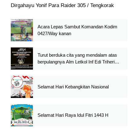
Dirgahayu Yonif Para Raider 305 / Tengkorak
Acara Lepas Sambut Komandan Kodim
0427/Way kanan
Turut berduka cita yang mendalam atas
berpulangnya Alm Letkol Inf Edi Triheri
Mulyanto
Selamat Hari Kebangkitan Nasional
Selamat Hari Raya Idul Fitri 1443 H