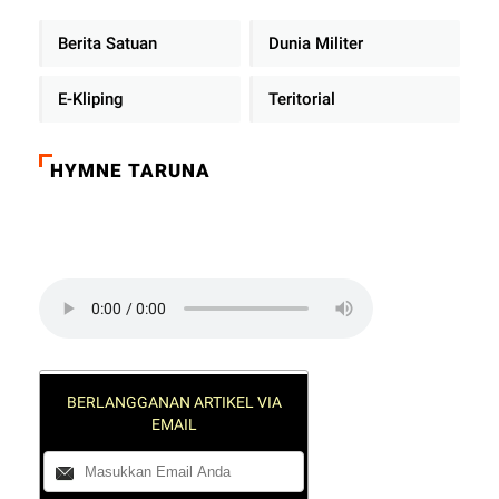
Berita Satuan
Dunia Militer
E-Kliping
Teritorial
HYMNE TARUNA
Click on the play button to play a sound:
BERLANGGANAN ARTIKEL VIA
EMAIL