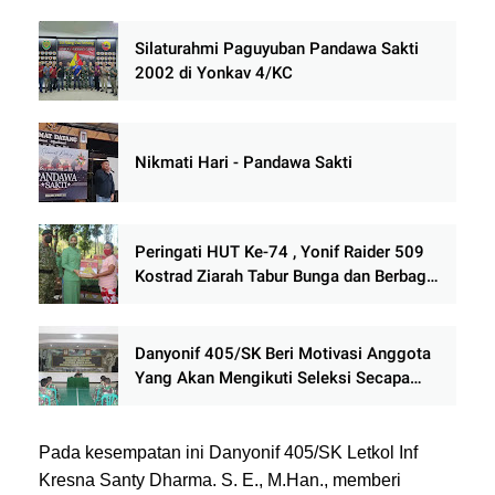
Silaturahmi Paguyuban Pandawa Sakti
2002 di Yonkav 4/KC
Nikmati Hari - Pandawa Sakti
Peringati HUT Ke-74 , Yonif Raider 509
Kostrad Ziarah Tabur Bunga dan Berbagi
Sembako ke Warga
Danyonif 405/SK Beri Motivasi Anggota
Yang Akan Mengikuti Seleksi Secapa
Dan Secaba Reguler TA 2021
Pada kesempatan ini Danyonif 405/SK Letkol Inf
Kresna Santy Dharma. S. E., M.Han., memberi