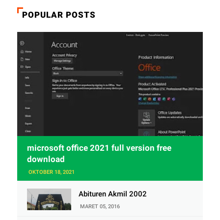
POPULAR POSTS
microsoft office 2021 full version free
download
OKTOBER 18, 2021
Abituren Akmil 2002
MARET 05, 2016