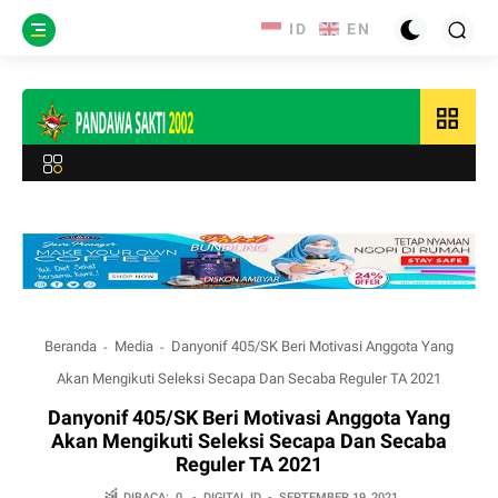
grid_view
Beranda
Media
Danyonif 405/SK Beri Motivasi Anggota Yang
Akan Mengikuti Seleksi Secapa Dan Secaba Reguler TA 2021
Danyonif 405/SK Beri Motivasi Anggota Yang
Akan Mengikuti Seleksi Secapa Dan Secaba
Reguler TA 2021
DIBACA:
0
-
DIGITAL.ID
-
SEPTEMBER 19, 2021