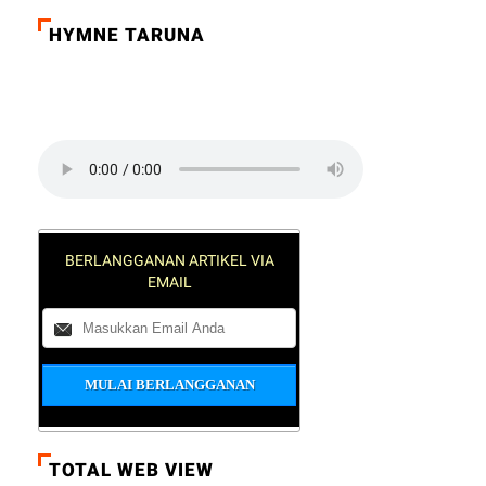
HYMNE TARUNA
Click on the play button to play a sound:
BERLANGGANAN ARTIKEL VIA
EMAIL
TOTAL WEB VIEW