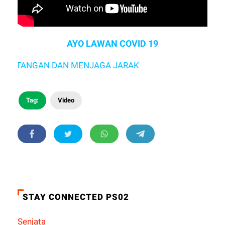
AYO LAWAN COVID 19
I TANGAN DAN MENJAGA JARAK
Tag:
Video
STAY CONNECTED PS02
Senjata