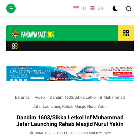
grid_view
Beranda
Video
Dandim 1603/Sikka Letkol Inf Muhammad
Jafar Launching Rehab Masjid Nurul Yakin
Dandim 1603/Sikka Letkol Inf Muhammad
Jafar Launching Rehab Masjid Nurul Yakin
DIBACA:
0
-
DIGITAL.ID
-
SEPTEMBER 21, 2021