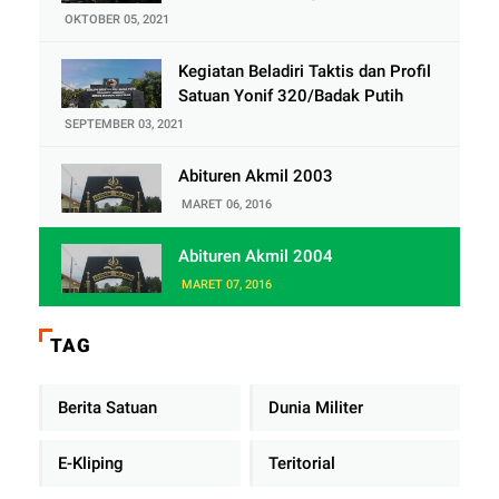
OKTOBER 05, 2021
Kegiatan Beladiri Taktis dan Profil
Satuan Yonif 320/Badak Putih
SEPTEMBER 03, 2021
Abituren Akmil 2003
MARET 06, 2016
Abituren Akmil 2004
MARET 07, 2016
TAG
Berita Satuan
Dunia Militer
E-Kliping
Teritorial