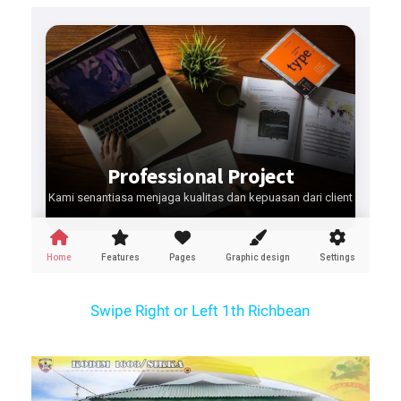
Swipe Right or Left 1th Richbean