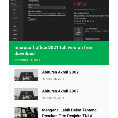
microsoft office 2021 full version free
download
OKTOBER 18, 2021
Abituren Akmil 2002
MARET 05, 2016
Abituren Akmil 2007
MARET 24, 2016
Mengenal Lebih Dekat Tentang
Pasukan Elite Denjaka TNI AL