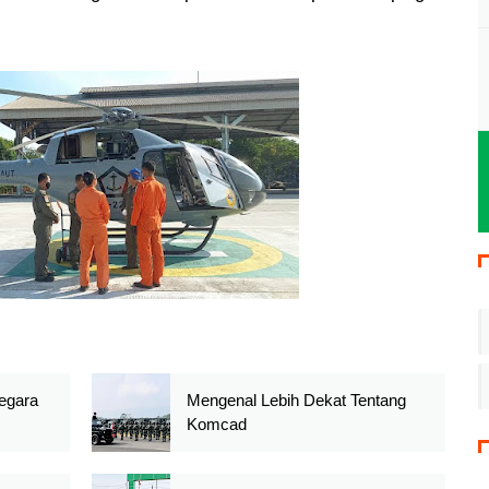
egara
Mengenal Lebih Dekat Tentang
Komcad