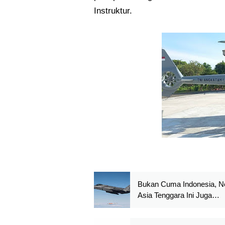
Instruktur.
Bukan Cuma Indonesia, N
Asia Tenggara Ini Juga
Mengidamkan Punya F-35
Lighting II