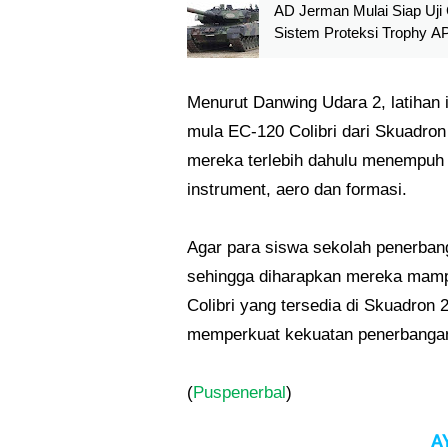
AD Jerman Mulai Siap Uji
Sistem Proteksi Trophy A
MBT Leopard 2A4
Menurut Danwing Udara 2, latihan in
mula EC-120 Colibri dari Skuadro
mereka terlebih dahulu menempuh p
instrument, aero dan formasi.
Agar para siswa sekolah penerban
sehingga diharapkan mereka mam
Colibri yang tersedia di Skuadron 
memperkuat kekuatan penerbangan
(
Puspenerbal
)
A