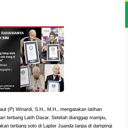
ut (P) Winardi, S.H., M.H., mengatakan latihan
dari terbang Latih Dasar. Setelah dianggap mampu,
kan terbang solo di Lapter Juanda tanpa di dampingi