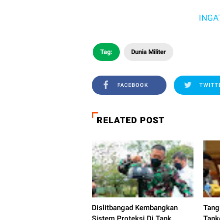
INGAT 3M YA
Tag:
Dunia Militer
FACEBOOK
TWITT
RELATED POST
Dislitbangad Kembangkan
Tang
Sistem Proteksi Di Tank
Tank