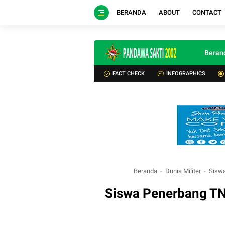
BERANDA
ABOUT
CONTACT
Beran
FACT CHECK
INFOGRAPHICS
Beranda
Dunia Militer
Siswa
Siswa Penerbang TN