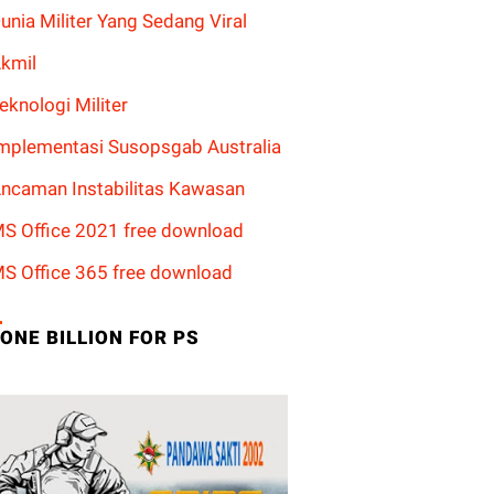
unia Militer Yang Sedang Viral
kmil
eknologi Militer
mplementasi Susopsgab Australia
ncaman Instabilitas Kawasan
S Office 2021 free download
S Office 365 free download
ONE BILLION FOR PS