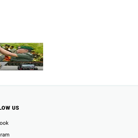
LOW US
ook
gram