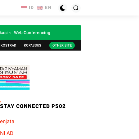
kasi
Web Conferencing
KOSTRAD
KOPASSUS
OTHER SITE
STAY CONNECTED PS02
enjata
NI AD