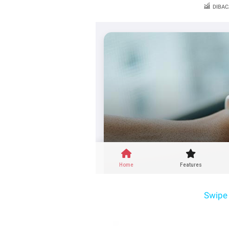
DIBAC
Swipe 