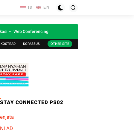
kasi
Web Conferencing
KOSTRAD
KOPASSUS
OTHER SITE
STAY CONNECTED PS02
enjata
NI AD