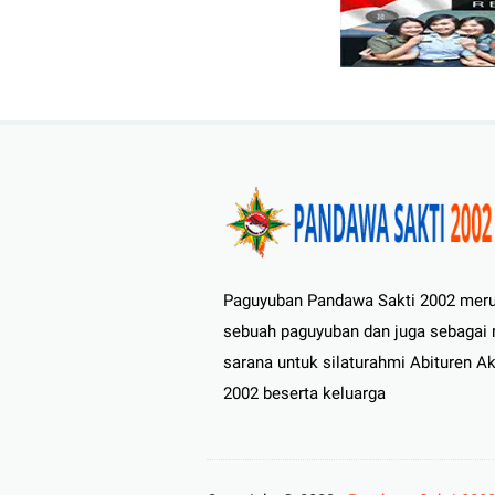
Paguyuban Pandawa Sakti 2002 mer
sebuah paguyuban dan juga sebagai
sarana untuk silaturahmi Abituren A
2002 beserta keluarga