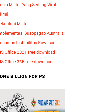
unia Militer Yang Sedang Viral
kmil
eknologi Militer
mplementasi Susopsgab Australia
ncaman Instabilitas Kawasan
S Office 2021 free download
S Office 365 free download
ONE BILLION FOR PS