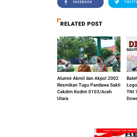
FACEBOOK
TWITT
RELATED POST
Alumni Akmil dan Akpol 2002
Bale
Resmikan Tugu Pandawa Sakti
Logo
Cekdim Kodim 0103/Aceh
TNI 
Utara
Down