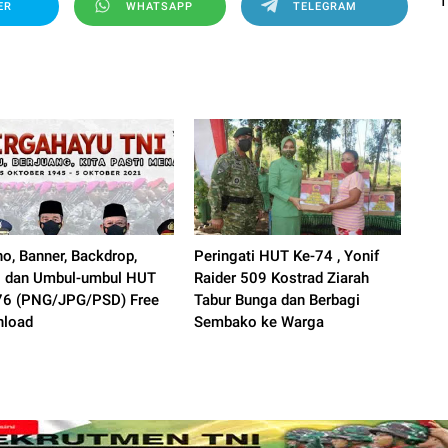
ER
WHATSAPP
TELEGRAM
ho, Banner, Backdrop,
Peringati HUT Ke-74 , Yonif
 dan Umbul-umbul HUT
Raider 509 Kostrad Ziarah
76 (PNG/JPG/PSD) Free
Tabur Bunga dan Berbagi
load
Sembako ke Warga