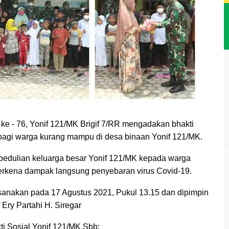
e - 76, Yonif 121/MK Brigif 7/RR mengadakan bhakti
bagi warga kurang mampu di desa binaan
Yonif 121/MK.
edulian keluarga besar Yonif 121/MK kepada warga
erkena dampak langsung penyebaran virus Covid-19.
aksanakan pada 17 Agustus 2021, Pukul 13.15 dan dipimpin
Ery Partahi H. Siregar
i Sosial Yonif 121/MK Sbb: