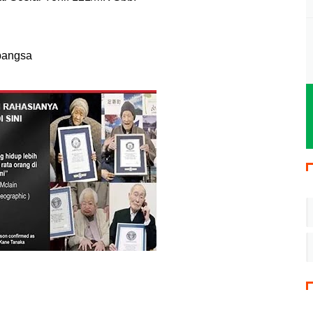
bangsa