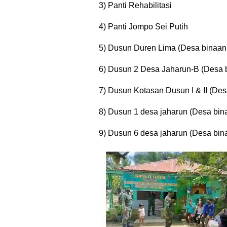
3) Panti Rehabilitasi
4) Panti Jompo Sei Putih
5) Dusun Duren Lima (Desa binaan 
6) Dusun 2 Desa Jaharun-B (Desa b
7) Dusun Kotasan Dusun I & II (Des
8) Dusun 1 desa jaharun (Desa bin
9) Dusun 6 desa jaharun (Desa bina