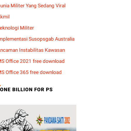
unia Militer Yang Sedang Viral
kmil
eknologi Militer
mplementasi Susopsgab Australia
ncaman Instabilitas Kawasan
S Office 2021 free download
S Office 365 free download
ONE BILLION FOR PS