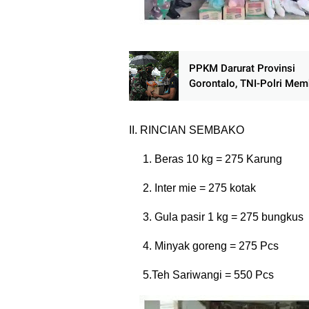
PPKM Darurat Provinsi
Gorontalo, TNI-Polri Mem
Bantuan Sosial Ke Masyar
II. RINCIAN SEMBAKO
1. Beras 10 kg = 275 Karung
2. Inter mie = 275 kotak
3. Gula pasir 1 kg = 275 bungkus
4. Minyak goreng = 275 Pcs
5.Teh Sariwangi = 550 Pcs