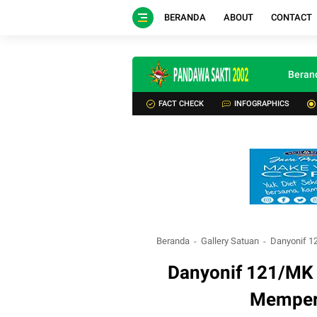
BERANDA
ABOUT
CONTACT
Beran
FACT CHECK
INFOGRAPHICS
Beranda
Gallery Satuan
Danyonif 1
Danyonif 121/MK
Memperi