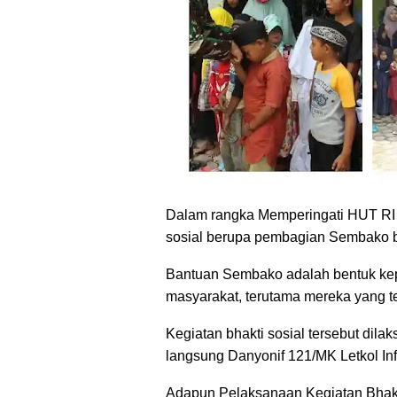
Dalam rangka Memperingati HUT RI k
sosial berupa pembagian Sembako 
Bantuan Sembako adalah bentuk kep
masyarakat, terutama mereka yang t
Kegiatan bhakti sosial tersebut dil
langsung Danyonif 121/MK Letkol Inf 
Adapun
Pelaksanaan Kegiatan Bhakt