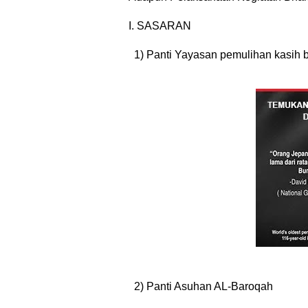
I. SASARAN
1) Panti Yayasan pemulihan kasih 
2) Panti Asuhan AL-Baroqah