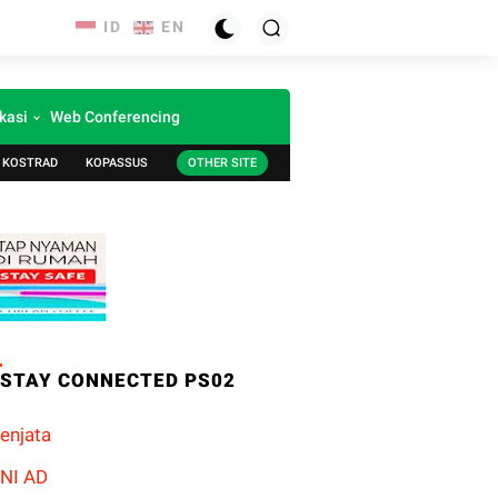
kasi
Web Conferencing
KOSTRAD
KOPASSUS
OTHER SITE
STAY CONNECTED PS02
enjata
NI AD