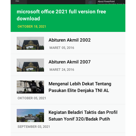
microsoft office 2021 full version free
download
OKTOBER 18, 2021
Abituren Akmil 2002
MARET 05, 2016
Abituren Akmil 2007
MARET 24, 2016
Mengenal Lebih Dekat Tentang
Pasukan Elite Denjaka TNI AL
OKTOBER 05, 2021
Kegiatan Beladiri Taktis dan Profil
Satuan Yonif 320/Badak Putih
SEPTEMBER 03, 2021