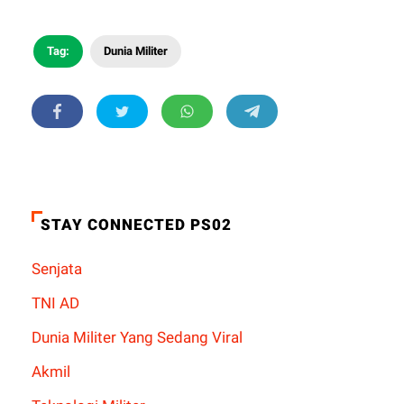
Tag:
Dunia Militer
STAY CONNECTED PS02
Senjata
TNI AD
Dunia Militer Yang Sedang Viral
Akmil