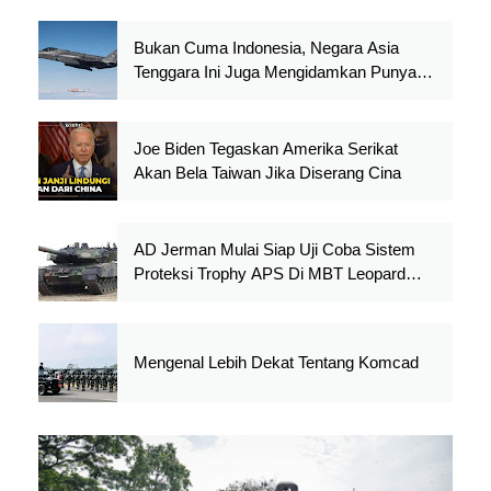
Bukan Cuma Indonesia, Negara Asia
Tenggara Ini Juga Mengidamkan Punya
F-35 Lighting II
Joe Biden Tegaskan Amerika Serikat
Akan Bela Taiwan Jika Diserang Cina
AD Jerman Mulai Siap Uji Coba Sistem
Proteksi Trophy APS Di MBT Leopard
2A4
Mengenal Lebih Dekat Tentang Komcad