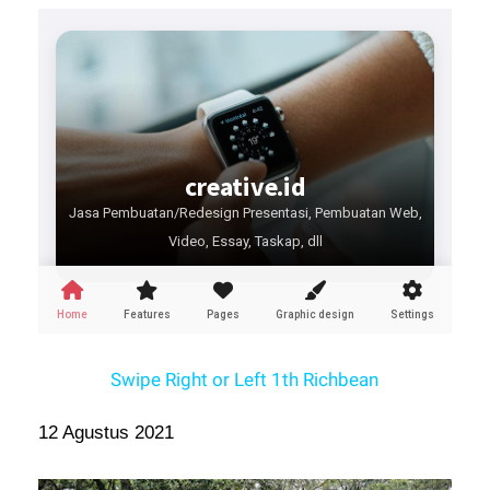
Swipe Right or Left 1th Richbean
12 Agustus 2021