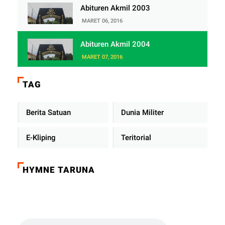
Abituren Akmil 2003
MARET 06, 2016
Abituren Akmil 2004
MARET 07, 2016
TAG
Berita Satuan
Dunia Militer
E-Kliping
Teritorial
HYMNE TARUNA
Click on the play button to play a sound: