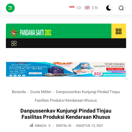
grid_view
Beranda
Dunia Militer
Danpussenkav Kunjungi Pindad Tinjau
Fasilitas Produksi Kendaraan Khusus
Danpussenkav Kunjungi Pindad Tinjau
Fasilitas Produksi Kendaraan Khusus
DIBACA:
0
-
DIGITAL.ID
-
AGUSTUS 12, 2021