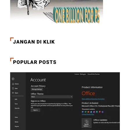
JANGAN DI KLIK
POPULAR POSTS