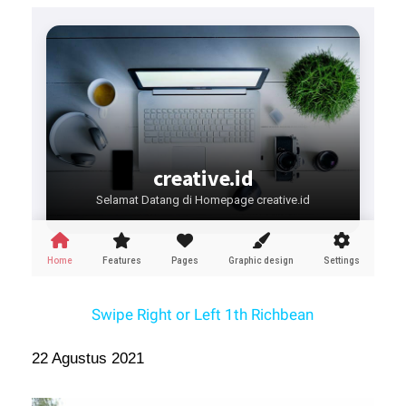
Swipe Right or Left 1th Richbean
22 Agustus 2021