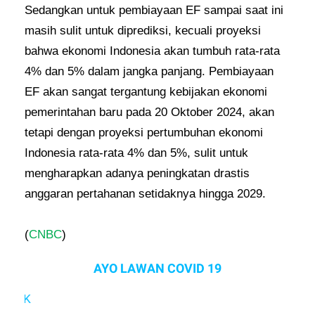
Sedangkan untuk pembiayaan EF sampai saat ini
masih sulit untuk diprediksi, kecuali proyeksi
bahwa ekonomi Indonesia akan tumbuh rata-rata
4% dan 5% dalam jangka panjang. Pembiayaan
EF akan sangat tergantung kebijakan ekonomi
pemerintahan baru pada 20 Oktober 2024, akan
tetapi dengan proyeksi pertumbuhan ekonomi
Indonesia rata-rata 4% dan 5%, sulit untuk
mengharapkan adanya peningkatan drastis
anggaran pertahanan setidaknya hingga 2029.
(
CNBC
)
AYO LAWAN COVID 19
INGAT 3M 