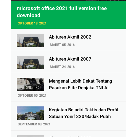
microsoft office 2021 full version free
download
OKTOBER 18, 2021
Abituren Akmil 2002
MARET 05, 2016
Abituren Akmil 2007
MARET 24, 2016
Mengenal Lebih Dekat Tentang
Pasukan Elite Denjaka TNI AL
OKTOBER 05, 2021
Kegiatan Beladiri Taktis dan Profil
Satuan Yonif 320/Badak Putih
SEPTEMBER 03, 2021