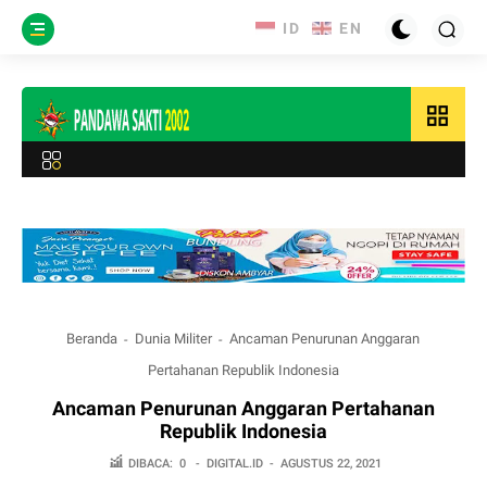
grid_view
Beranda
Dunia Militer
Ancaman Penurunan Anggaran
Pertahanan Republik Indonesia
Ancaman Penurunan Anggaran Pertahanan
Republik Indonesia
DIBACA:
0
-
DIGITAL.ID
-
AGUSTUS 22, 2021