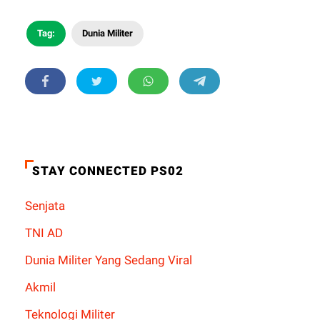
Tag:
Dunia Militer
STAY CONNECTED PS02
Senjata
TNI AD
Dunia Militer Yang Sedang Viral
Akmil
Teknologi Militer