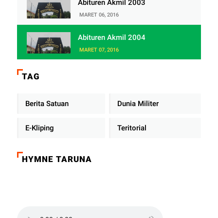
Abituren Akmil 2003
MARET 06, 2016
Abituren Akmil 2004
MARET 07, 2016
TAG
Berita Satuan
Dunia Militer
E-Kliping
Teritorial
HYMNE TARUNA
Click on the play button to play a sound: