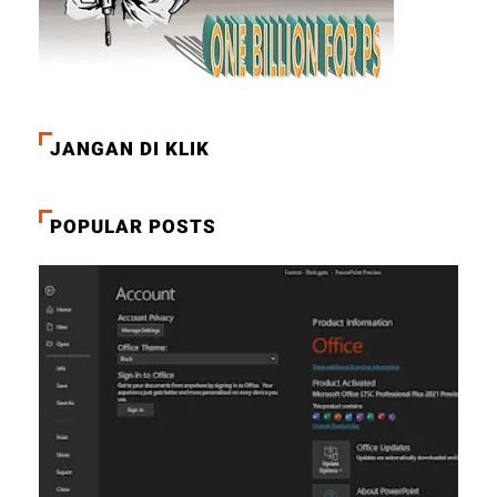
JANGAN DI KLIK
POPULAR POSTS