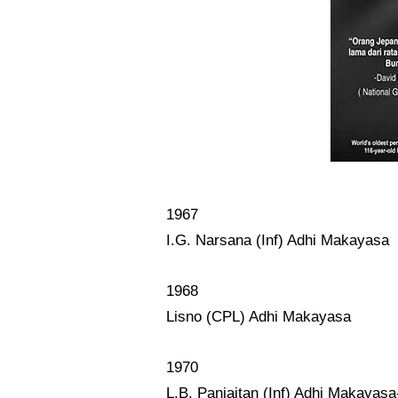
1967
I.G. Narsana (Inf) Adhi Makayasa
1968
Lisno (CPL) Adhi Makayasa
1970
L.B. Panjaitan (Inf) Adhi Makayasa