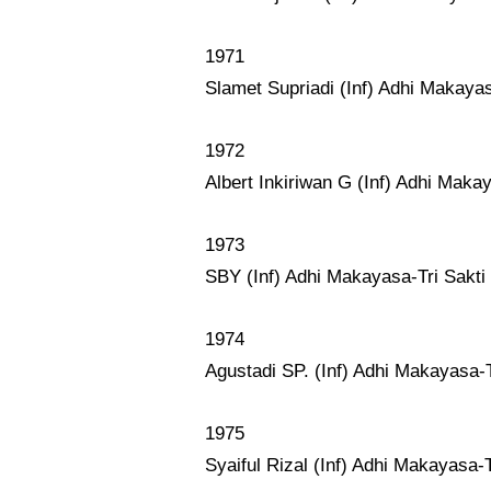
1971
Slamet Supriadi (Inf) Adhi Makaya
1972
Albert Inkiriwan G (Inf) Adhi Maka
1973
SBY (Inf) Adhi Makayasa-Tri Sakt
1974
Agustadi SP. (Inf) Adhi Makayasa-
1975
Syaiful Rizal (Inf) Adhi Makayasa-