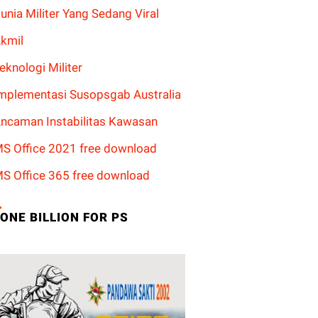
unia Militer Yang Sedang Viral
kmil
eknologi Militer
mplementasi Susopsgab Australia
ncaman Instabilitas Kawasan
S Office 2021 free download
S Office 365 free download
ONE BILLION FOR PS