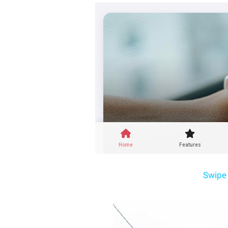
Swipe 