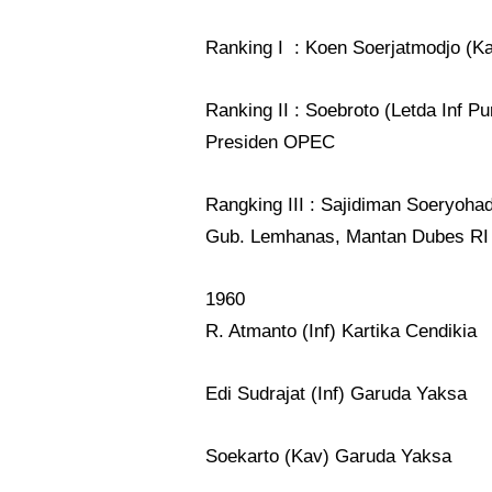
Ranking I
: Koen Soerjatmodjo (Ka
Ranking II : Soebroto (Letda Inf 
Presiden OPEC
Rangking III : Sajidiman Soeryoha
Gub. Lemhanas, Mantan Dubes RI 
1960
R. Atmanto (Inf) Kartika Cendikia
Edi Sudrajat (Inf) Garuda Yaksa
Soekarto (Kav) Garuda Yaksa