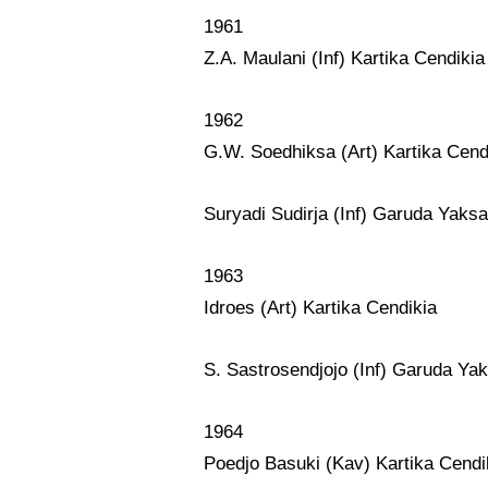
1961
Z.A. Maulani (Inf) Kartika Cendikia
1962
G.W. Soedhiksa (Art) Kartika Cend
Suryadi Sudirja (Inf) Garuda Yaksa
1963
Idroes (Art) Kartika Cendikia
S. Sastrosendjojo (Inf) Garuda Ya
1964
Poedjo Basuki (Kav) Kartika Cendi