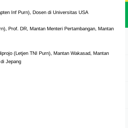
pten Inf Purn), Dosen di Universitas USA
Purn), Prof. DR, Mantan Menteri Pertambangan, Mantan
diprojo (Letjen TNI Purn), Mantan Wakasad, Mantan
di Jepang