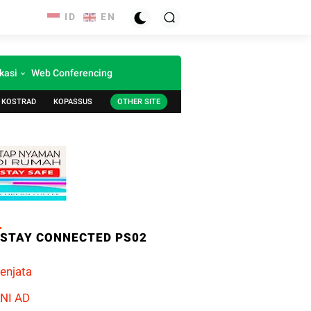
kasi
Web Conferencing
KOSTRAD
KOPASSUS
OTHER SITE
STAY CONNECTED PS02
enjata
NI AD