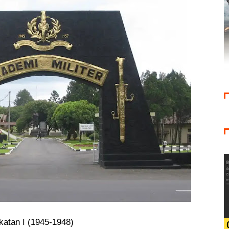
katan I (1945-1948)