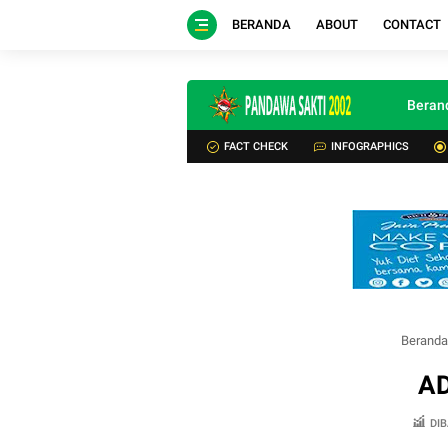
BERANDA
ABOUT
CONTACT
Beran
FACT CHECK
INFOGRAPHICS
Berand
A
DIB