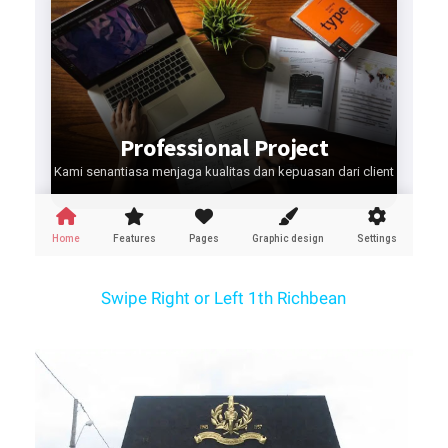
Swipe Right or Left 1th Richbean