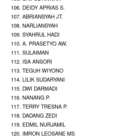
106. DEIDY APRIAS S.
107. ABRIANSYAH JT.
108. NARLIANSYAH
109. SYAHRUL HADI
110. A. PRASETYO AW.
111. SULAIMAN
112. ISA ANSORI
113. TEGUH WIYONO
114. LILIK SUDARYANI
115. DWI DARMADI
116. NANANG P.
117. TERRY TRESNA P.
118. DADANG ZEDI
119. EDMIL NURJAMIL
120. IMRON LEOSANE MS