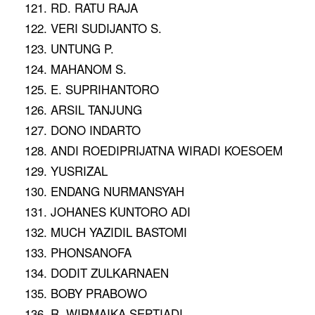
121. RD. RATU RAJA
122. VERI SUDIJANTO S.
123. UNTUNG P.
124. MAHANOM S.
125. E. SUPRIHANTORO
126. ARSIL TANJUNG
127. DONO INDARTO
128. ANDI ROEDIPRIJATNA WIRADI KOESOEM
129. YUSRIZAL
130. ENDANG NURMANSYAH
131. JOHANES KUNTORO ADI
132. MUCH YAZIDIL BASTOMI
133. PHONSANOFA
134. DODIT ZULKARNAEN
135. BOBY PRABOWO
136. R. WIRMAIKA SEPTIADI