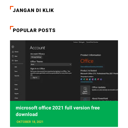
JANGAN DI KLIK
POPULAR POSTS
microsoft office 2021 full version free
download
OKTOBER 18, 2021