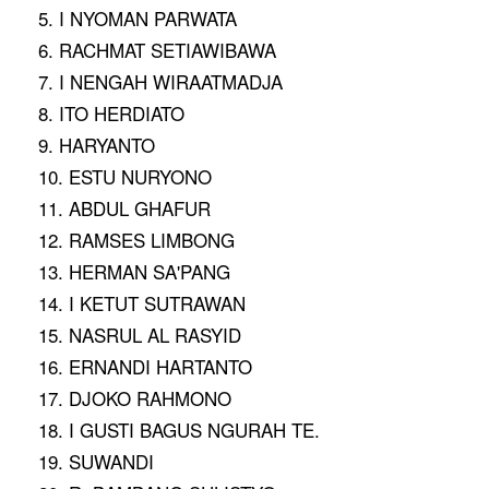
5. I NYOMAN PARWATA
6. RACHMAT SETIAWIBAWA
7. I NENGAH WIRAATMADJA
8. ITO HERDIATO
9. HARYANTO
10. ESTU NURYONO
11. ABDUL GHAFUR
12. RAMSES LIMBONG
13. HERMAN SA'PANG
14. I KETUT SUTRAWAN
15. NASRUL AL RASYID
16. ERNANDI HARTANTO
17. DJOKO RAHMONO
18. I GUSTI BAGUS NGURAH TE.
19. SUWANDI