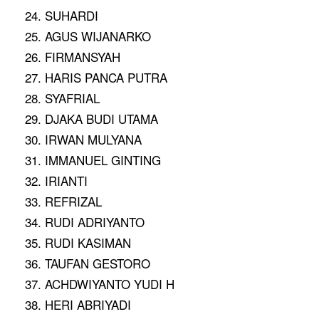
24. SUHARDI
25. AGUS WIJANARKO
26. FIRMANSYAH
27. HARIS PANCA PUTRA
28. SYAFRIAL
29. DJAKA BUDI UTAMA
30. IRWAN MULYANA
31. IMMANUEL GINTING
32. IRIANTI
33. REFRIZAL
34. RUDI ADRIYANTO
35. RUDI KASIMAN
36. TAUFAN GESTORO
37. ACHDWIYANTO YUDI H
38. HERI ABRIYADI