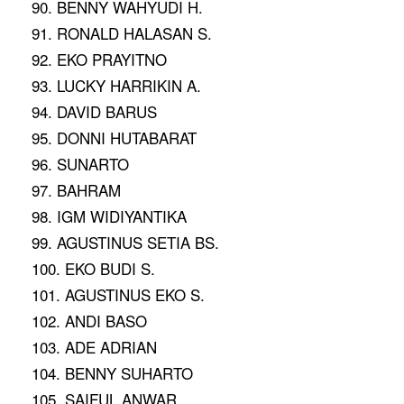
90. BENNY WAHYUDI H.
91. RONALD HALASAN S.
92. EKO PRAYITNO
93. LUCKY HARRIKIN A.
94. DAVID BARUS
95. DONNI HUTABARAT
96. SUNARTO
97. BAHRAM
98. IGM WIDIYANTIKA
99. AGUSTINUS SETIA BS.
100. EKO BUDI S.
101. AGUSTINUS EKO S.
102. ANDI BASO
103. ADE ADRIAN
104. BENNY SUHARTO
105. SAIFUL ANWAR