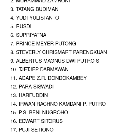
2. MUHAMMAD ZAMRONI
3. TATANG BUDIMAN
4. YUDI YULISTANTO
5. RUSDI
6. SUPRIYATNA
7. PRINCE MEYER PUTONG
8. STEVERLY CHRISMART PARENGKUAN
9. ALBERTUS MAGNUS DWI PUTRO S
10. TJETJEP DARMAWAN
11. AGAPE Z.R. DONDOKAMBEY
12. PARA SISWADI
13. HARFUDDIN
14. IRWAN RACHNO KAMDANI P. PUTRO
15. P.S. BENI NUGROHO
16. EDWART SITORUS
17. PUJI SETIONO