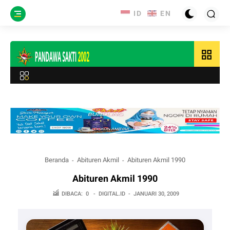
grid_view
Beranda
Abituren Akmil
Abituren Akmil 1990
Abituren Akmil 1990
DIBACA:
0
-
DIGITAL.ID
-
JANUARI 30, 2009