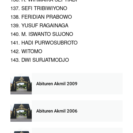
137. SEFI TRIBIWIYONO
138. FERIDIAN PRABOWO
139. YUSUF RAGAINAGA
140. M. ISWANTO SUJONO
141. HADI PURWOSUBROTO
142. WITOMO
143. DWI SURJATMODJO
Abituren Akmil 2009
Abituren Akmil 2006