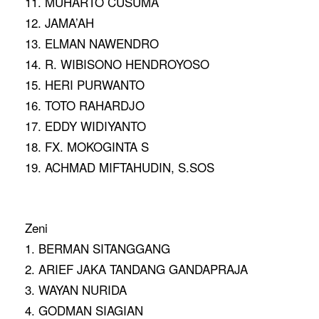
11. MUHARTO CUSUMA
12. JAMA’AH
13. ELMAN NAWENDRO
14. R. WIBISONO HENDROYOSO
15. HERI PURWANTO
16. TOTO RAHARDJO
17. EDDY WIDIYANTO
18. FX. MOKOGINTA S
19. ACHMAD MIFTAHUDIN, S.SOS
Zeni
1. BERMAN SITANGGANG
2. ARIEF JAKA TANDANG GANDAPRAJA
3. WAYAN NURIDA
4. GODMAN SIAGIAN