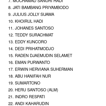
7. MOCHAMAD SANURI HADI
8. JATI BAMBANG PRIYAMBODO
9. JULIUS JOLLY SUAWA
10. KHOIRUL HADI
11. JOHANES SANTOSO
12. TEDDY SURACHMAT
13. EDDY KUNCORO
14. DEDI PRIHATMODJO
15. RADEN DJAEMUDIN SELAMET
16. EMAN PURWANTO
17. ERWIN HERVIANA SUHERMAN
18. ABU HANIFAH NUR
19. SUMARTONO
20. HERU SANTOSO (ALM)
21. INDRO RESPATI
22. ANDI KAHARUDIN