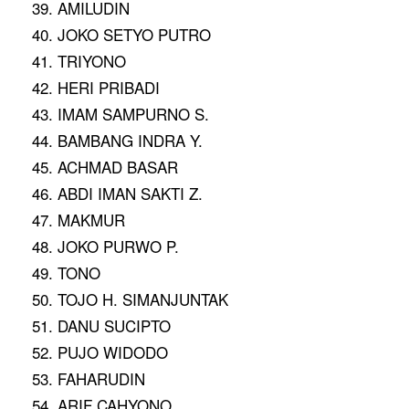
39. AMILUDIN
40. JOKO SETYO PUTRO
41. TRIYONO
42. HERI PRIBADI
43. IMAM SAMPURNO S.
44. BAMBANG INDRA Y.
45. ACHMAD BASAR
46. ABDI IMAN SAKTI Z.
47. MAKMUR
48. JOKO PURWO P.
49. TONO
50. TOJO H. SIMANJUNTAK
51. DANU SUCIPTO
52. PUJO WIDODO
53. FAHARUDIN
54. ARIF CAHYONO