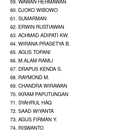
59. WAWAN HERMAWAN
60. DJOKO WIBOWO
61. SUMARMAN
62. ERWIN RUSTIAWAN
63. ACHMAD ADIPATI KW.
64. WIRANA PRASETYA B.
65. AGUS TOPANI
66. M.ALAM RAMLI
67. DRAPUS KENDA S.
68. RAYMOND M.
69. CHANDRA WIRAWAN
70. IKRAM PAPUTUNGAN
71. SYAHRUL HAQ
72. SAAD WIYANTA
73. AGUS FIRMAN Y.
74. RISWANTO