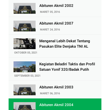
Abituren Akmil 2002
MARET 05, 2016
Abituren Akmil 2007
MARET 24, 2016
Mengenal Lebih Dekat Tentang
Pasukan Elite Denjaka TNI AL
OKTOBER 05, 2021
Kegiatan Beladiri Taktis dan Profil
Satuan Yonif 320/Badak Putih
SEPTEMBER 03, 2021
Abituren Akmil 2003
MARET 06, 2016
Abituren Akmil 2004