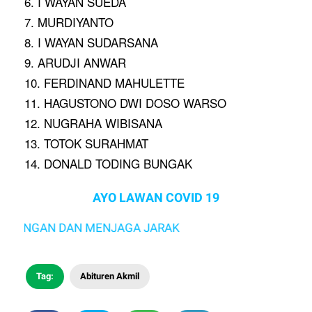
6. I WAYAN SUEDA
7. MURDIYANTO
8. I WAYAN SUDARSANA
9. ARUDJI ANWAR
10. FERDINAND MAHULETTE
11. HAGUSTONO DWI DOSO WARSO
12. NUGRAHA WIBISANA
13. TOTOK SURAHMAT
14. DONALD TODING BUNGAK
AYO LAWAN COVID 19
AN DAN MENJAGA JARAK
Tag:
Abituren Akmil