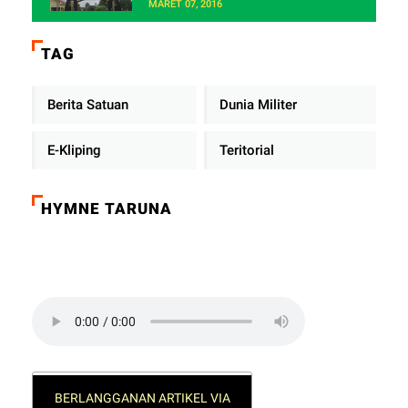
MARET 07, 2016
TAG
Berita Satuan
Dunia Militer
E-Kliping
Teritorial
HYMNE TARUNA
Click on the play button to play a sound:
BERLANGGANAN ARTIKEL VIA