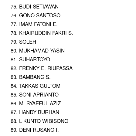
75. BUDI SETIAWAN
76. GONO SANTOSO
77. IMAM FATONI E.
78. KHAIRUDDIN FAKRI S.
79. SOLEH
80. MUKHAMAD YASIN
81. SUHARTOYO
82. FRENKY E. RIUPASSA
83. BAMBANG S.
84. TAKKAS GULTOM
85. SONI APRIANTO
86. M. SYAEFUL AZIZ
87. HANDY BURHAN
88. L KUNTO WIBISONO
89. DENI RUSANO I.