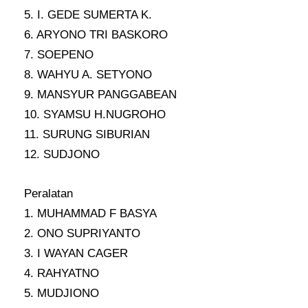
5. I. GEDE SUMERTA K.
6. ARYONO TRI BASKORO
7. SOEPENO
8. WAHYU A. SETYONO
9. MANSYUR PANGGABEAN
10. SYAMSU H.NUGROHO
11. SURUNG SIBURIAN
12. SUDJONO
Peralatan
1. MUHAMMAD F BASYA
2. ONO SUPRIYANTO
3. I WAYAN CAGER
4. RAHYATNO
5. MUDJIONO