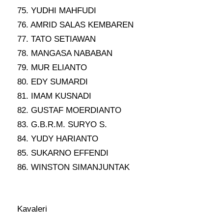
75. YUDHI MAHFUDI
76. AMRID SALAS KEMBAREN
77. TATO SETIAWAN
78. MANGASA NABABAN
79. MUR ELIANTO
80. EDY SUMARDI
81. IMAM KUSNADI
82. GUSTAF MOERDIANTO
83. G.B.R.M. SURYO S.
84. YUDY HARIANTO
85. SUKARNO EFFENDI
86. WINSTON SIMANJUNTAK
Kavaleri