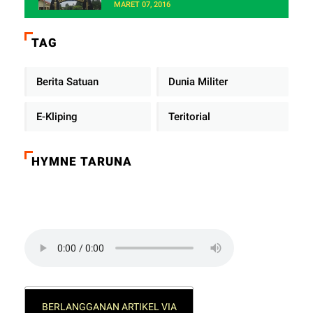
MARET 07, 2016
TAG
Berita Satuan
Dunia Militer
E-Kliping
Teritorial
HYMNE TARUNA
Click on the play button to play a sound:
BERLANGGANAN ARTIKEL VIA