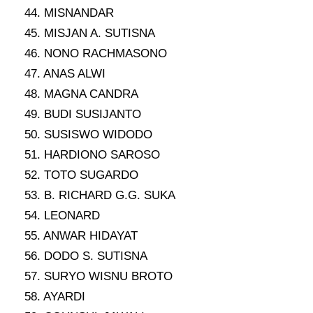
44. MISNANDAR
45. MISJAN A. SUTISNA
46. NONO RACHMASONO
47. ANAS ALWI
48. MAGNA CANDRA
49. BUDI SUSIJANTO
50. SUSISWO WIDODO
51. HARDIONO SAROSO
52. TOTO SUGARDO
53. B. RICHARD G.G. SUKA
54. LEONARD
55. ANWAR HIDAYAT
56. DODO S. SUTISNA
57. SURYO WISNU BROTO
58. AYARDI