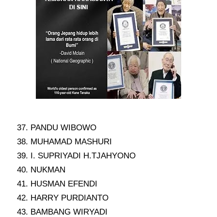
37. PANDU WIBOWO
38. MUHAMAD MASHURI
39. I. SUPRIYADI H.TJAHYONO
40. NUKMAN
41. HUSMAN EFENDI
42. HARRY PURDIANTO
43. BAMBANG WIRYADI