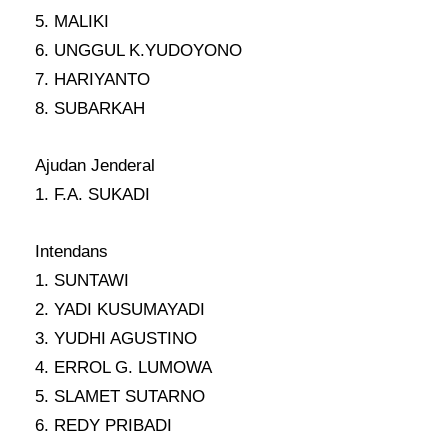
5. MALIKI
6. UNGGUL K.YUDOYONO
7. HARIYANTO
8. SUBARKAH
Ajudan Jenderal
1. F.A. SUKADI
Intendans
1. SUNTAWI
2. YADI KUSUMAYADI
3. YUDHI AGUSTINO
4. ERROL G. LUMOWA
5. SLAMET SUTARNO
6. REDY PRIBADI