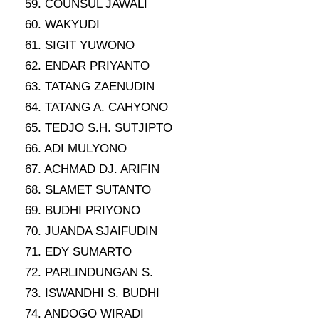
59. COUNSUL JAWALI
60. WAKYUDI
61. SIGIT YUWONO
62. ENDAR PRIYANTO
63. TATANG ZAENUDIN
64. TATANG A. CAHYONO
65. TEDJO S.H. SUTJIPTO
66. ADI MULYONO
67. ACHMAD DJ. ARIFIN
68. SLAMET SUTANTO
69. BUDHI PRIYONO
70. JUANDA SJAIFUDIN
71. EDY SUMARTO
72. PARLINDUNGAN S.
73. ISWANDHI S. BUDHI
74. ANDOGO WIRADI