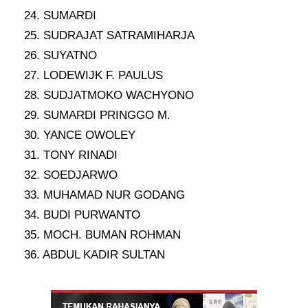
24. SUMARDI
25. SUDRAJAT SATRAMIHARJA
26. SUYATNO
27. LODEWIJK F. PAULUS
28. SUDJATMOKO WACHYONO
29. SUMARDI PRINGGO M.
30. YANCE OWOLEY
31. TONY RINADI
32. SOEDJARWO
33. MUHAMAD NUR GODANG
34. BUDI PURWANTO
35. MOCH. BUMAN ROHMAN
36. ABDUL KADIR SULTAN