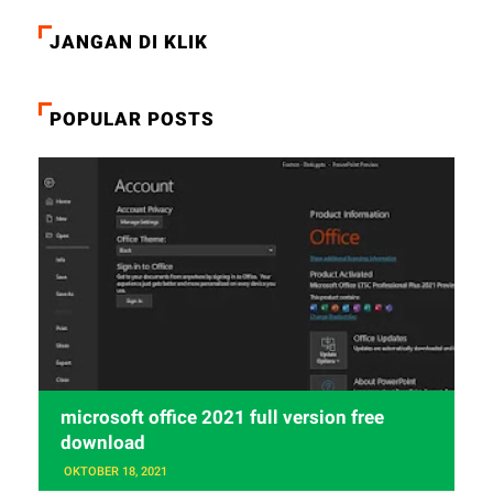
JANGAN DI KLIK
POPULAR POSTS
microsoft office 2021 full version free
download
OKTOBER 18, 2021