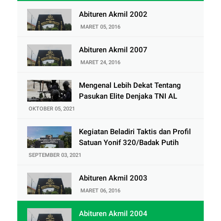
Abituren Akmil 2002
MARET 05, 2016
Abituren Akmil 2007
MARET 24, 2016
Mengenal Lebih Dekat Tentang
Pasukan Elite Denjaka TNI AL
OKTOBER 05, 2021
Kegiatan Beladiri Taktis dan Profil
Satuan Yonif 320/Badak Putih
SEPTEMBER 03, 2021
Abituren Akmil 2003
MARET 06, 2016
Abituren Akmil 2004