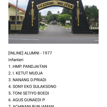
[INLINE] ALUMNI - 1977
Infanteri
1. HMP. PANDJAITAN
2. I. KETUT MUDJA
3. NANANG D.PRIADI
4. SONY EKO SULAKSONO
5. TONI SETIYO BOEDI
6. AGUS GUNAEDI P.
7. ACHWANI BUNJAMAN