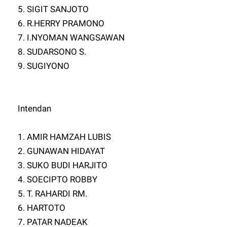
5. SIGIT SANJOTO
6. R.HERRY PRAMONO
7. I.NYOMAN WANGSAWAN
8. SUDARSONO S.
9. SUGIYONO
Intendan
1. AMIR HAMZAH LUBIS
2. GUNAWAN HIDAYAT
3. SUKO BUDI HARJITO
4. SOECIPTO ROBBY
5. T. RAHARDI RM.
6. HARTOTO
7. PATAR NADEAK