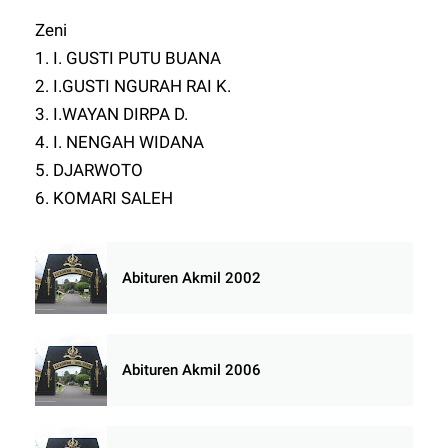
Zeni
1. I. GUSTI PUTU BUANA
2. I.GUSTI NGURAH RAI K.
3. I.WAYAN DIRPA D.
4. I. NENGAH WIDANA
5. DJARWOTO
6. KOMARI SALEH
Abituren Akmil 2002
Abituren Akmil 2006