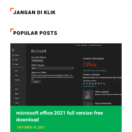
JANGAN DI KLIK
POPULAR POSTS
microsoft office 2021 full version free
download
OKTOBER 18, 2021