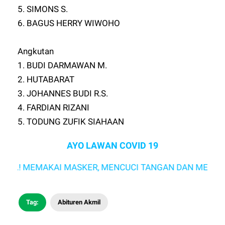
5. SIMONS S.
6. BAGUS HERRY WIWOHO
Angkutan
1. BUDI DARMAWAN M.
2. HUTABARAT
3. JOHANNES BUDI R.S.
4. FARDIAN RIZANI
5. TODUNG ZUFIK SIAHAAN
AYO LAWAN COVID 19
..! MEMAKAI MASKER, MENCUCI TANGAN DAN MENJAGA J
Tag:
Abituren Akmil