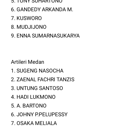
5. TONY SUHARTONO
6. GANDEDY ARKANDA M.
7. KUSWORO
8. MUDJIJONO
9. ENNA SUMARNASUKARYA
Artileri Medan
1. SUGENG NASOCHA
2. ZAENAL FACHRI TANZIS
3. UNTUNG SANTOSO
4. HADI LUKMONO
5. A. BARTONO
6. JOHNY P.PELUPESSY
7. OSAKA MELIALA