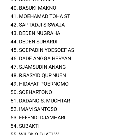
40. BASUKI MAKNO
41. MOEHAMAD TOHA ST
42. SAPTADJI SISWAJA
43. DEDEN NUGRAHA
44. DEDEN SUHARDI
45. SOEPADIN YOESOEF AS
46. DADE ANGGA HERYAN
47. SJAMSUDIN ANANG
48. R.RASYID QUR'NUEN
49. HIDAYAT POERNOMO
50. SOEHARTONO
51. DADANG S. MUCHTAR
52. IMAM SANTOSO
53. EFFENDI DJAMHARI
54. SUBAKTI
55. WILONO DJATI W.