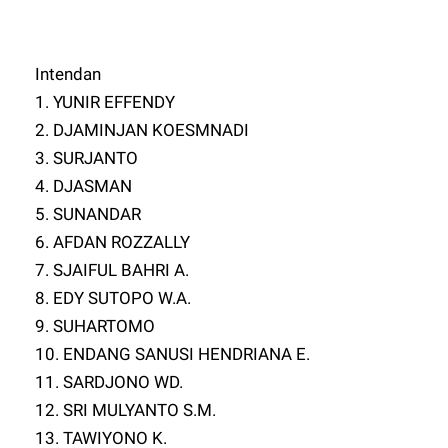
Intendan
1. YUNIR EFFENDY
2. DJAMINJAN KOESMNADI
3. SURJANTO
4. DJASMAN
5. SUNANDAR
6. AFDAN ROZZALLY
7. SJAIFUL BAHRI A.
8. EDY SUTOPO W.A.
9. SUHARTOMO
10. ENDANG SANUSI HENDRIANA E.
11. SARDJONO WD.
12. SRI MULYANTO S.M.
13. TAWIYONO K.