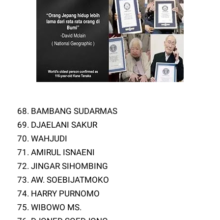
68. BAMBANG SUDARMAS
69. DJAELANI SAKUR
70. WAHJUDI
71. AMIRUL ISNAENI
72. JINGAR SIHOMBING
73. AW. SOEBIJATMOKO
74. HARRY PURNOMO
75. WIBOWO MS.