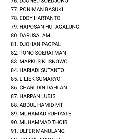
76. DJONED SOEDJONO
77. PONIMAN BASUKI
78. EDDY HARTANTO
79. HAPOSAN HUTAGALUNG
80. DARUSALAM
81. DJOHAN PACPAL
82. TONO SOERATMAN
83. MARKUS KUSNOWO
84. HARIADI SUTANTO
85. LILIEK SUMARYO
86. CHARUDIN DAHLAN
87. HARPAN LUBIS
88. ABDUL HAMID MT
89. MUHAMAD RUHIYATE
90. MUHAMMAD THOIB
91. ULFER MANULANG