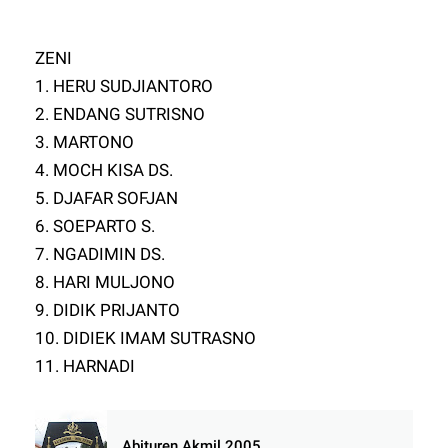
ZENI
1. HERU SUDJIANTORO
2. ENDANG SUTRISNO
3. MARTONO
4. MOCH KISA DS.
5. DJAFAR SOFJAN
6. SOEPARTO S.
7. NGADIMIN DS.
8. HARI MULJONO
9. DIDIK PRIJANTO
10. DIDIEK IMAM SUTRASNO
11. HARNADI
Abituren Akmil 2005