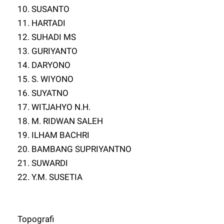
10. SUSANTO
11. HARTADI
12. SUHADI MS
13. GURIYANTO
14. DARYONO
15. S. WIYONO
16. SUYATNO
17. WITJAHYO N.H.
18. M. RIDWAN SALEH
19. ILHAM BACHRI
20. BAMBANG SUPRIYANTNO
21. SUWARDI
22. Y.M. SUSETIA
Topografi