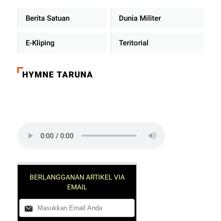
Berita Satuan
Dunia Militer
E-Kliping
Teritorial
HYMNE TARUNA
Click on the play button to play a sound:
BERLANGGANAN ARTIKEL VIA
EMAIL