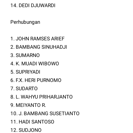
14. DEDI DJUWARDI
Perhubungan
1. JOHN RAMSES ARIEF
2. BAMBANG SINUHADJI
3. SUMARNO
4. K. MUADI WIBOWO
5. SUPRIYADI
6. F.X. HERI PURNOMO
7. SUDARTO
8. L. WAHYU PRIHARJANTO
9. MEIYANTO R.
10. J. BAMBANG SUSETIANTO
11. HADI SANTOSO
12. SUDJONO