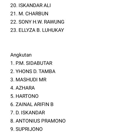
20. ISKANDAR ALI
21. M. CHARBUN
22. SONY H.W. RAWUNG
23. ELLYZA B. LUHUKAY
Angkutan
1. P.M. SIDABUTAR
2. YHONS D. TAMBA
3. MASHUDI MR
4. AZHARA
5. HARTONO
6. ZAINAL ARIFIN B
7. D. ISKANDAR
8. ANTONIUS PRAMONO
9. SUPRIJONO