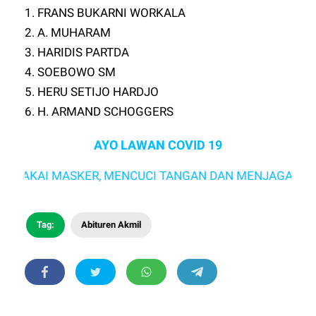
1. FRANS BUKARNI WORKALA
2. A. MUHARAM
3. HARIDIS PARTDA
4. SOEBOWO SM
5. HERU SETIJO HARDJO
6. H. ARMAND SCHOGGERS
AYO LAWAN COVID 19
I MASKER, MENCUCI TANGAN DAN MENJAGA JARAK
Tag:
Abituren Akmil