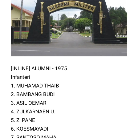
[INLINE] ALUMNI - 1975
Infanteri
1. MUHAMAD THAIB
2. BAMBANG BUDI
3. ASIL OEMAR
4. ZULKARNAEN U.
5. Z. PANE
6. KOESMAYADI
7. SANTOSO MAHA