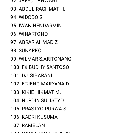
92. JAEFUL ANWAR I.
93. ABDUL RACHMAT H.
94. WIDODO S.
95. IWAN HENDARMIN
96. WINARTONO
97. ABRAR AHMAD Z.
98. SUNARKO
99. WILMAR S.ARITONANG
100. FX.BUDHY SANTOSO
101. DJ. SIBARANI
102. ETJENG MARYANA D
103. KIKIE HIKMAT M.
104. NURDIN SULISTYO
105. PRASTYO PURWA S.
106. KADRI KUSUMA
107. RAMELAN