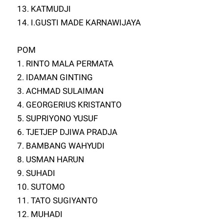
13. KATMUDJI
14. I.GUSTI MADE KARNAWIJAYA
POM
1. RINTO MALA PERMATA
2. IDAMAN GINTING
3. ACHMAD SULAIMAN
4. GEORGERIUS KRISTANTO
5. SUPRIYONO YUSUF
6. TJETJEP DJIWA PRADJA
7. BAMBANG WAHYUDI
8. USMAN HARUN
9. SUHADI
10. SUTOMO
11. TATO SUGIYANTO
12. MUHADI