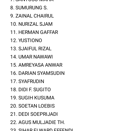
8. SUMURUNG S.
9. ZAINAL CHAIRUL
10. NURIZAL SJAM
11. HERMAN GAFFAR
12. YUSTIONO
13. SJAIFUL RIZAL
14. UMAR NAWAWI
15. AMREYASA ANWAR
16. DARIAN SYAMSUDIN
17. SYAFRUDIN
18. DIDI F. SUGITO
19. SUGIH KUSUMA
20. SOETAN LOEBIS
21. DEDI SOEPRIJADI
22. AGUS MULJADIE TH.
23. SIHAR ELWARD EFFENDI