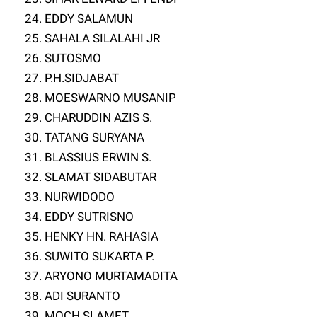
24. EDDY SALAMUN
25. SAHALA SILALAHI JR
26. SUTOSMO
27. P.H.SIDJABAT
28. MOESWARNO MUSANIP
29. CHARUDDIN AZIS S.
30. TATANG SURYANA
31. BLASSIUS ERWIN S.
32. SLAMAT SIDABUTAR
33. NURWIDODO
34. EDDY SUTRISNO
35. HENKY HN. RAHASIA
36. SUWITO SUKARTA P.
37. ARYONO MURTAMADITA
38. ADI SURANTO
39. MOCH SLAMET