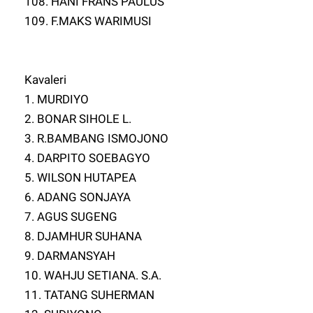
108. HANI FRANS PAULUS
109. F.MAKS WARIMUSI
Kavaleri
1. MURDIYO
2. BONAR SIHOLE L.
3. R.BAMBANG ISMOJONO
4. DARPITO SOEBAGYO
5. WILSON HUTAPEA
6. ADANG SONJAYA
7. AGUS SUGENG
8. DJAMHUR SUHANA
9. DARMANSYAH
10. WAHJU SETIANA. S.A.
11. TATANG SUHERMAN