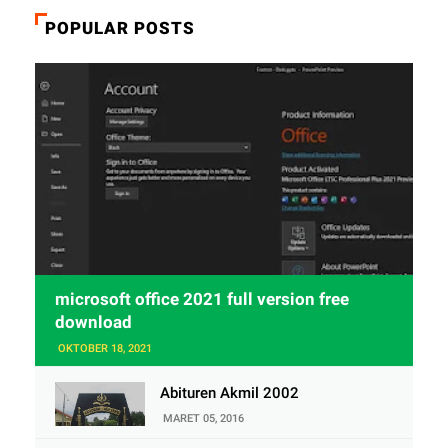
POPULAR POSTS
microsoft office 2021 full version free
download
OKTOBER 18, 2021
Abituren Akmil 2002
MARET 05, 2016