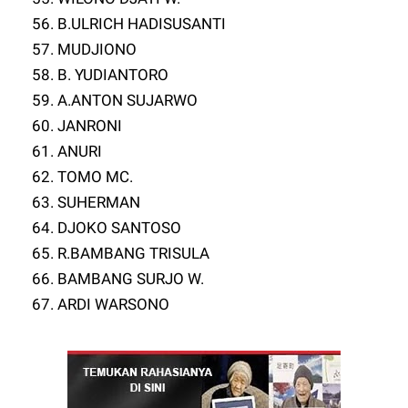
56. B.ULRICH HADISUSANTI
57. MUDJIONO
58. B. YUDIANTORO
59. A.ANTON SUJARWO
60. JANRONI
61. ANURI
62. TOMO MC.
63. SUHERMAN
64. DJOKO SANTOSO
65. R.BAMBANG TRISULA
66. BAMBANG SURJO W.
67. ARDI WARSONO