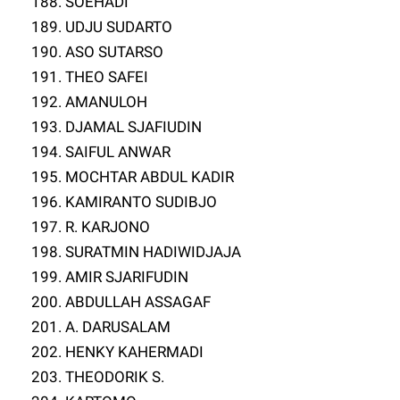
188. SOEHADI
189. UDJU SUDARTO
190. ASO SUTARSO
191. THEO SAFEI
192. AMANULOH
193. DJAMAL SJAFIUDIN
194. SAIFUL ANWAR
195. MOCHTAR ABDUL KADIR
196. KAMIRANTO SUDIBJO
197. R. KARJONO
198. SURATMIN HADIWIDJAJA
199. AMIR SJARIFUDIN
200. ABDULLAH ASSAGAF
201. A. DARUSALAM
202. HENKY KAHERMADI
203. THEODORIK S.