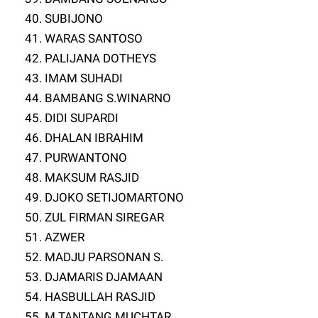
40. SUBIJONO
41. WARAS SANTOSO
42. PALIJANA DOTHEYS
43. IMAM SUHADI
44. BAMBANG S.WINARNO
45. DIDI SUPARDI
46. DHALAN IBRAHIM
47. PURWANTONO
48. MAKSUM RASJID
49. DJOKO SETIJOMARTONO
50. ZUL FIRMAN SIREGAR
51. AZWER
52. MADJU PARSONAN S.
53. DJAMARIS DJAMAAN
54. HASBULLAH RASJID
55. M.TANTANG MUCHTAR