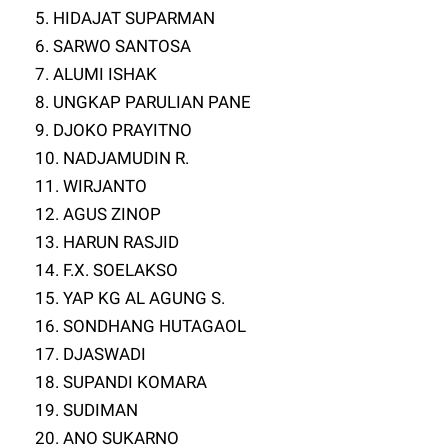
5. HIDAJAT SUPARMAN
6. SARWO SANTOSA
7. ALUMI ISHAK
8. UNGKAP PARULIAN PANE
9. DJOKO PRAYITNO
10. NADJAMUDIN R.
11. WIRJANTO
12. AGUS ZINOP
13. HARUN RASJID
14. F.X. SOELAKSO
15. YAP KG AL AGUNG S.
16. SONDHANG HUTAGAOL
17. DJASWADI
18. SUPANDI KOMARA
19. SUDIMAN
20. ANO SUKARNO