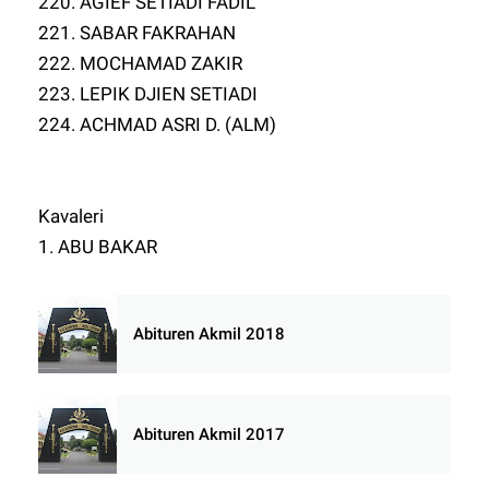
220. AGIEF SETIADI FADIL
221. SABAR FAKRAHAN
222. MOCHAMAD ZAKIR
223. LEPIK DJIEN SETIADI
224. ACHMAD ASRI D. (ALM)
Kavaleri
1. ABU BAKAR
Abituren Akmil 2018
Abituren Akmil 2017