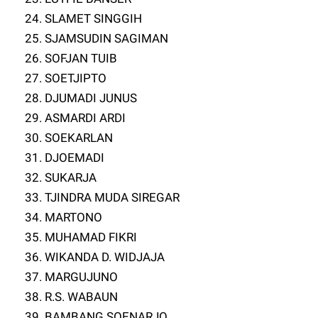
24. SLAMET SINGGIH
25. SJAMSUDIN SAGIMAN
26. SOFJAN TUIB
27. SOETJIPTO
28. DJUMADI JUNUS
29. ASMARDI ARDI
30. SOEKARLAN
31. DJOEMADI
32. SUKARJA
33. TJINDRA MUDA SIREGAR
34. MARTONO
35. MUHAMAD FIKRI
36. WIKANDA D. WIDJAJA
37. MARGUJUNO
38. R.S. WABAUN
39. BAMBANG SOENARJO