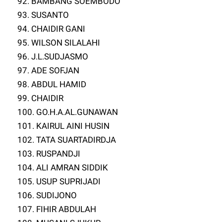
92. BAMBANG SOEMBODO
93. SUSANTO
94. CHAIDIR GANI
95. WILSON SILALAHI
96. J.L.SUDJASMO
97. ADE SOFJAN
98. ABDUL HAMID
99. CHAIDIR
100. GO.H.A.AL.GUNAWAN
101. KAIRUL AINI HUSIN
102. TATA SUARTADIRDJA
103. RUSPANDJI
104. ALI AMRAN SIDDIK
105. USUP SUPRIJADI
106. SUDIJONO
107. FIHIR ABDULAH