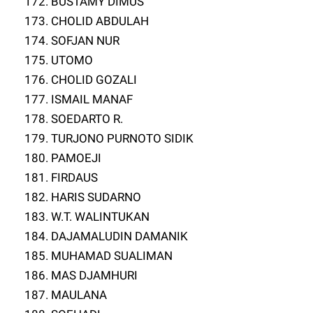
172. BUSTAMY DIMUS
173. CHOLID ABDULAH
174. SOFJAN NUR
175. UTOMO
176. CHOLID GOZALI
177. ISMAIL MANAF
178. SOEDARTO R.
179. TURJONO PURNOTO SIDIK
180. PAMOEJI
181. FIRDAUS
182. HARIS SUDARNO
183. W.T. WALINTUKAN
184. DAJAMALUDIN DAMANIK
185. MUHAMAD SUALIMAN
186. MAS DJAMHURI
187. MAULANA