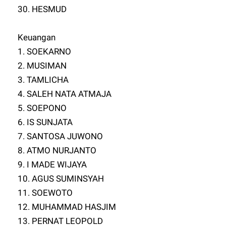
30. HESMUD
Keuangan
1. SOEKARNO
2. MUSIMAN
3. TAMLICHA
4. SALEH NATA ATMAJA
5. SOEPONO
6. IS SUNJATA
7. SANTOSA JUWONO
8. ATMO NURJANTO
9. I MADE WIJAYA
10. AGUS SUMINSYAH
11. SOEWOTO
12. MUHAMMAD HASJIM
13. PERNAT LEOPOLD