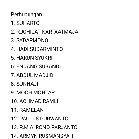
Perhubungan
1. SUHARTO
2. RUCHIJAT KARTAATMAJA
3. SYDARMONO
4. HADI SUDARMINTO
5. HARUN SYUKRI
6. ENDANG SUBANDI
7. ABDUL MADJID
8. SUNHAJI
9. MOCH MOHTAR
10. ACHMAD RAMLI
11. RAMELAN
12. PAULUS PURWANTO
13. R.M.A. RONO PARJANTO
14. ARMYN RUSMANSYAH