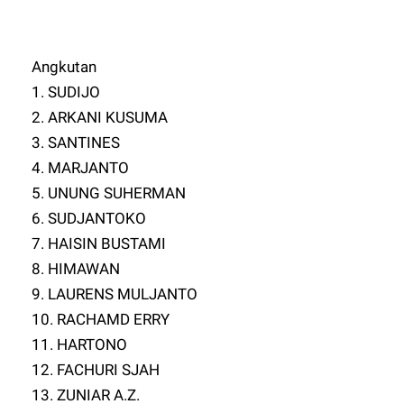
Angkutan
1. SUDIJO
2. ARKANI KUSUMA
3. SANTINES
4. MARJANTO
5. UNUNG SUHERMAN
6. SUDJANTOKO
7. HAISIN BUSTAMI
8. HIMAWAN
9. LAURENS MULJANTO
10. RACHAMD ERRY
11. HARTONO
12. FACHURI SJAH
13. ZUNIAR A.Z.