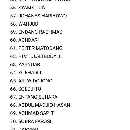
56. SYAMSUDIN
57. JOHANES HARIBOWO
58. WAHJUDI
59. ENDANG RACHMAD
60. ACHDARI
61. PEITER MATODANG
62. HIM.T.J.ALTEDDY J.
63. ZAENUAR
64. SOEHARLI
65. ARI WIDOJONO
66. SOEDJITO
67. ENTANG SUHARA
68. ABDUL MADJID HASAN
69. ACHMAD SAPIT
70. SOBRA FAROSI
71. DARMADI