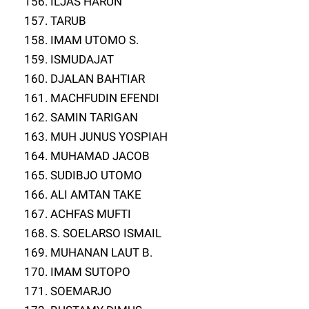
156. ILJAS HARUN
157. TARUB
158. IMAM UTOMO S.
159. ISMUDAJAT
160. DJALAN BAHTIAR
161. MACHFUDIN EFENDI
162. SAMIN TARIGAN
163. MUH JUNUS YOSPIAH
164. MUHAMAD JACOB
165. SUDIBJO UTOMO
166. ALI AMTAN TAKE
167. ACHFAS MUFTI
168. S. SOELARSO ISMAIL
169. MUHANAN LAUT B.
170. IMAM SUTOPO
171. SOEMARJO