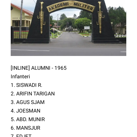
[INLINE] ALUMNI - 1965
Infanteri
1. SISWADI R.
2. ARIFIN TARIGAN
3. AGUS SJAM
4. JOESMAN
5. ABD. MUNIR
6. MANSJUR
7. EDJET