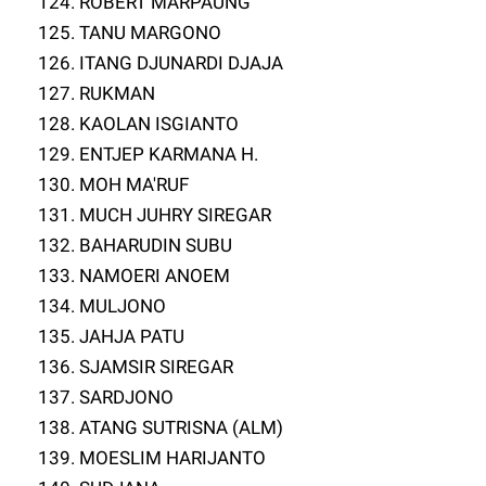
124. ROBERT MARPAUNG
125. TANU MARGONO
126. ITANG DJUNARDI DJAJA
127. RUKMAN
128. KAOLAN ISGIANTO
129. ENTJEP KARMANA H.
130. MOH MA'RUF
131. MUCH JUHRY SIREGAR
132. BAHARUDIN SUBU
133. NAMOERI ANOEM
134. MULJONO
135. JAHJA PATU
136. SJAMSIR SIREGAR
137. SARDJONO
138. ATANG SUTRISNA (ALM)
139. MOESLIM HARIJANTO