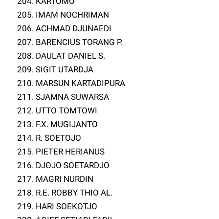
204. KARTOMO
205. IMAM NOCHRIMAN
206. ACHMAD DJUNAEDI
207. BARENCIUS TORANG P.
208. DAULAT DANIEL S.
209. SIGIT UTARDJA
210. MARSUN KARTADIPURA
211. SJAMNA SUWARSA
212. UTTO TOMTOWI
213. F.X. MUGIJANTO
214. R. SOETOJO
215. PIETER HERIANUS
216. DJOJO SOETARDJO
217. MAGRI NURDIN
218. R.E. ROBBY THIO AL.
219. HARI SOEKOTJO