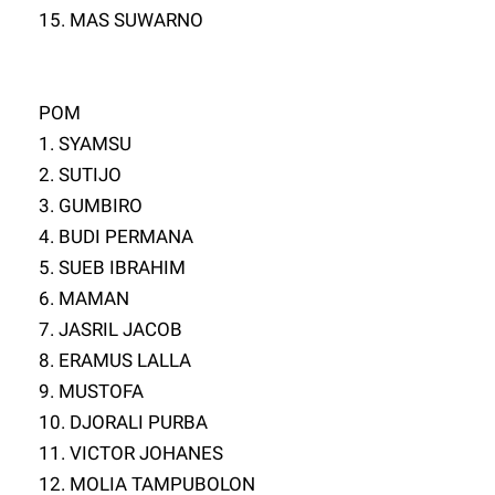
15. MAS SUWARNO
POM
1. SYAMSU
2. SUTIJO
3. GUMBIRO
4. BUDI PERMANA
5. SUEB IBRAHIM
6. MAMAN
7. JASRIL JACOB
8. ERAMUS LALLA
9. MUSTOFA
10. DJORALI PURBA
11. VICTOR JOHANES
12. MOLIA TAMPUBOLON