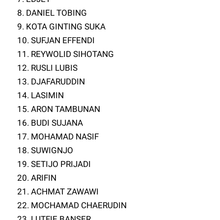
8. DANIEL TOBING
9. KOTA GINTING SUKA
10. SUFJAN EFFENDI
11. REYWOLID SIHOTANG
12. RUSLI LUBIS
13. DJAFARUDDIN
14. LASIMIN
15. ARON TAMBUNAN
16. BUDI SUJANA
17. MOHAMAD NASIF
18. SUWIGNJO
19. SETIJO PRIJADI
20. ARIFIN
21. ACHMAT ZAWAWI
22. MOCHAMAD CHAERUDIN
23. LUTFIE BANSER