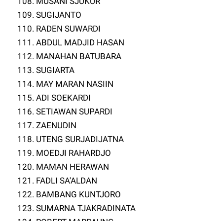
108. MUSANI SJUKUR
109. SUGIJANTO
110. RADEN SUWARDI
111. ABDUL MADJID HASAN
112. MANAHAN BATUBARA
113. SUGIARTA
114. MAY MARAN NASIIN
115. ADI SOEKARDI
116. SETIAWAN SUPARDI
117. ZAENUDIN
118. UTENG SURJADIJATNA
119. MOEDJI RAHARDJO
120. MAMAN HERAWAN
121. FADLI SA'ALDAN
122. BAMBANG KUNTJORO
123. SUMARNA TJAKRADINATA