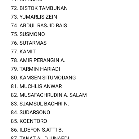
72. BISTOK TAMBUNAN
73. YUMARLIS ZEIN
74. ABDUL RASJID RAIS
75. SUSMONO
76. SUTARMAS
77. KAMIT
78. AMIR PERANGIN A.
79. TARMIN HARIADI
80. KAMSEN SITUMODANG
81. MUCHLIS ANWAR
82. MUSAFACHRUDIN A. SALAM
83. SJAMSUL BACHRI N.
84. SUDARSONO
85. KOENTORO
86. ILDEFON S.ATTI B.
87. TANAT AL DJUNAEDI