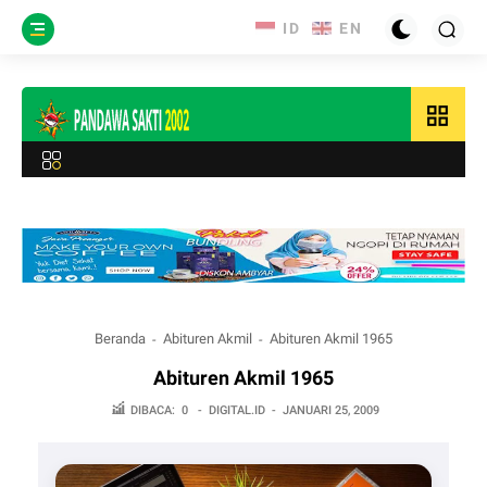
grid_view
Beranda
Abituren Akmil
Abituren Akmil 1965
Abituren Akmil 1965
DIBACA:
0
-
DIGITAL.ID
-
JANUARI 25, 2009